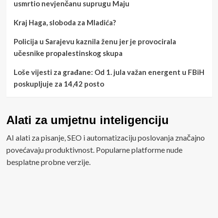
usmrtio nevjenčanu suprugu Maju
Kraj Haga, sloboda za Mladića?
Policija u Sarajevu kaznila ženu jer je provocirala
učesnike propalestinskog skupa
Loše vijesti za građane: Od 1. jula važan energent u FBiH
poskupljuje za 14,42 posto
Alati za umjetnu inteligenciju
AI alati za pisanje, SEO i automatizaciju poslovanja značajno
povećavaju produktivnost. Popularne platforme nude
besplatne probne verzije.