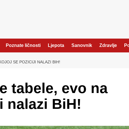
Poznate ličnosti
Ljepota
Sanovnik
Zdravlje
Po
OJOJ SE POZICIJI NALAZI BIH!
e tabele, evo na
i nalazi BiH!