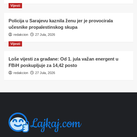
Vijesti
Policija u Sarajevu kaznila ženu jer je provocirala
učesnike propalestinskog skupa
redakcion
27 Jula, 2026
Vijesti
Loše vijesti za građane: Od 1. jula važan energent u
FBiH poskupljuje za 14,42 posto
redakcion
27 Jula, 2026