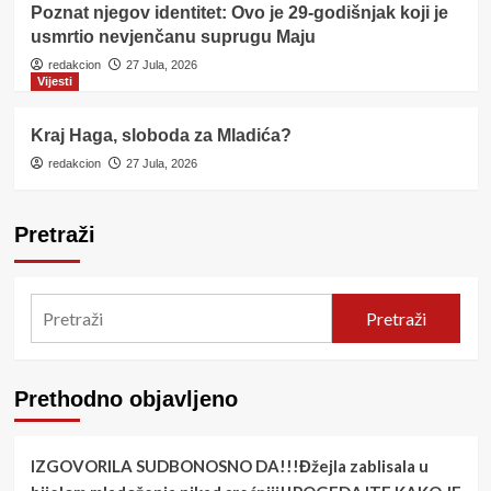
Poznat njegov identitet: Ovo je 29-godišnjak koji je
usmrtio nevjenčanu suprugu Maju
redakcion
27 Jula, 2026
Vijesti
Kraj Haga, sloboda za Mladića?
redakcion
27 Jula, 2026
Pretraži
Pretraži
Prethodno objavljeno
IZGOVORILA SUDBONOSNO DA!!!Đžejla zablisala u