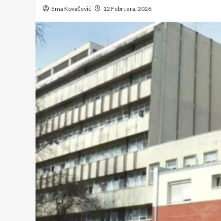
Ema Kovačević
12 Februara, 2026