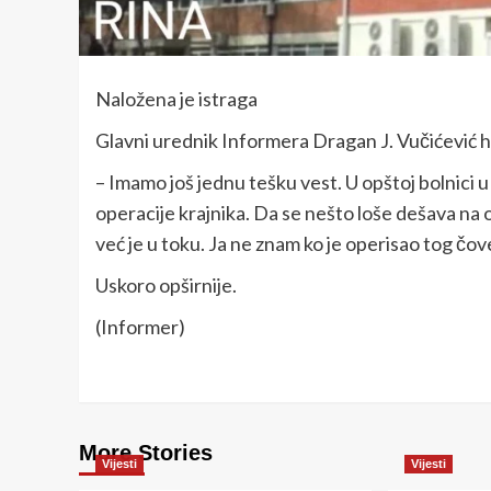
Naložena je istraga
Glavni urednik Informera Dragan J. Vučićević hit
– Imamo još jednu tešku vest. U opštoj bolnici
operacije krajnika. Da se nešto loše dešava na o
već je u toku. Ja ne znam ko je operisao tog čov
Uskoro opširnije.
(Informer)
More Stories
Vijesti
Vijesti