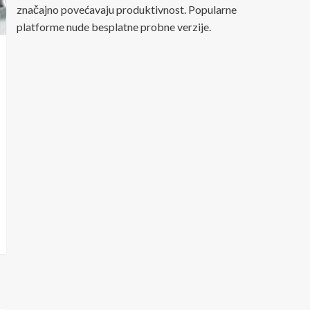
značajno povećavaju produktivnost. Popularne
platforme nude besplatne probne verzije.