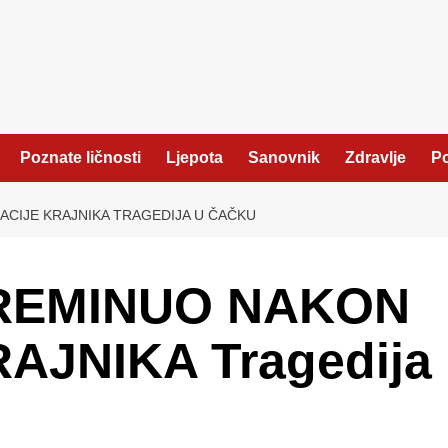
Poznate ličnosti
Ljepota
Sanovnik
Zdravlje
Po
CIJE KRAJNIKA TRAGEDIJA U ČAČKU
REMINUO NAKON
AJNIKA Tragedija