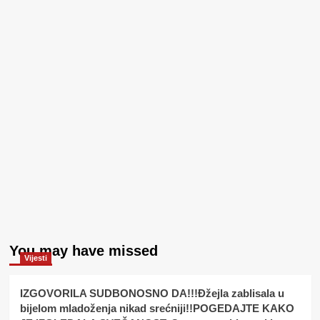
You may have missed
Vijesti
IZGOVORILA SUDBONOSNO DA!!!Đžejla zablisala u
bijelom mladoženja nikad srećniji!!POGEDAJTE KAKO