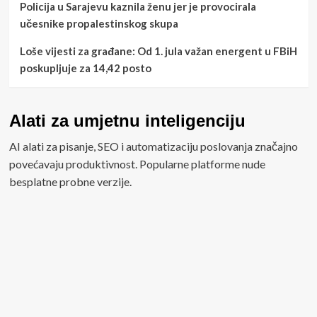
Policija u Sarajevu kaznila ženu jer je provocirala
učesnike propalestinskog skupa
Loše vijesti za građane: Od 1. jula važan energent u FBiH
poskupljuje za 14,42 posto
Alati za umjetnu inteligenciju
AI alati za pisanje, SEO i automatizaciju poslovanja značajno
povećavaju produktivnost. Popularne platforme nude
besplatne probne verzije.