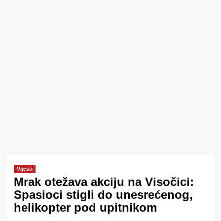
Vijesti
Mrak otežava akciju na Visočici:
Spasioci stigli do unesrećenog,
helikopter pod upitnikom