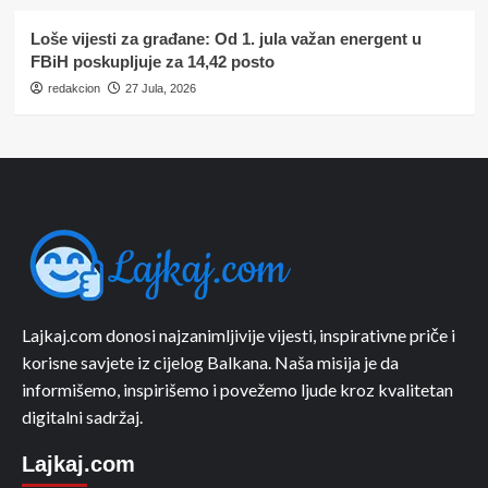
Loše vijesti za građane: Od 1. jula važan energent u
FBiH poskupljuje za 14,42 posto
redakcion
27 Jula, 2026
Lajkaj.com donosi najzanimljivije vijesti, inspirativne priče i
korisne savjete iz cijelog Balkana. Naša misija je da
informišemo, inspirišemo i povežemo ljude kroz kvalitetan
digitalni sadržaj.
Lajkaj.com