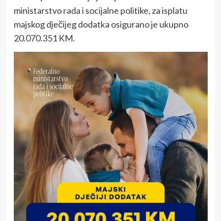
ministarstvo rada i socijalne politike, za isplatu
majskog dječijeg dodatka osigurano je ukupno
20.070.351 KM.