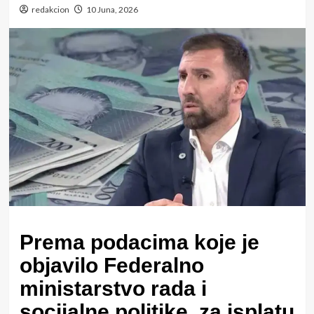
redakcion
10 Juna, 2026
Prema podacima koje je
objavilo Federalno
ministarstvo rada i
socijalne politike, za isplatu