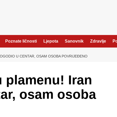
Poznate ličnosti
Ljepota
Sanovnik
Zdravlje
Po
POGODIO U CENTAR, OSAM OSOBA POVRIJEĐENO
u plamenu! Iran
tar, osam osoba