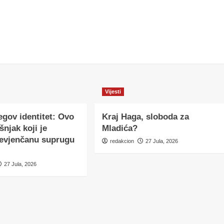
Vijesti
egov identitet: Ovo
Kraj Haga, sloboda za
šnjak koji je
Mladića?
nevjenčanu suprugu
redakcion
27 Jula, 2026
27 Jula, 2026