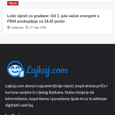
Vijesti
Loše vijesti za građane: Od 1. jula važan energent u
FBiH poskupljuje za 14,42 posto
redakcion
27 Jula, 2026
Lajkaj.com donosi najzanimljivije vijesti, inspirativne priče i
korisne savjete iz cijelog Balkana. Naša misija je da
informišemo, inspirišemo i povežemo ljude kroz kvalitetan
digitalni sadržaj.