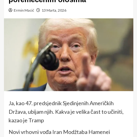
Ermin Macić
13 Marta, 2026
Ja, kao 47. predsjednik Sjedinjenih Američkih
Država, ubijam njih. Kakva je velika čast to učiniti,
kazao je Tramp
Novi vrhovni vođa Iran Modžtaba Hamenei