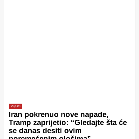
Vijesti
Iran pokrenuo nove napade,
Tramp zaprijetio: “Gledajte šta će
se danas desiti ovim
poremećenim ološima”