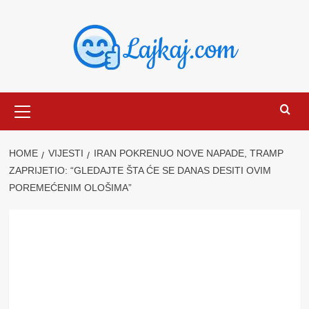
Skip
to
content
Primary
Menu
HOME
VIJESTI
IRAN POKRENUO NOVE NAPADE, TRAMP
ZAPRIJETIO: “GLEDAJTE ŠTA ĆE SE DANAS DESITI OVIM
POREMEĆENIM OLOŠIMA”