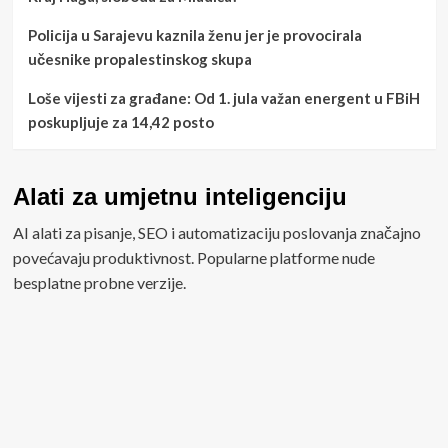
Policija u Sarajevu kaznila ženu jer je provocirala
učesnike propalestinskog skupa
Loše vijesti za građane: Od 1. jula važan energent u FBiH
poskupljuje za 14,42 posto
Alati za umjetnu inteligenciju
AI alati za pisanje, SEO i automatizaciju poslovanja značajno
povećavaju produktivnost. Popularne platforme nude
besplatne probne verzije.