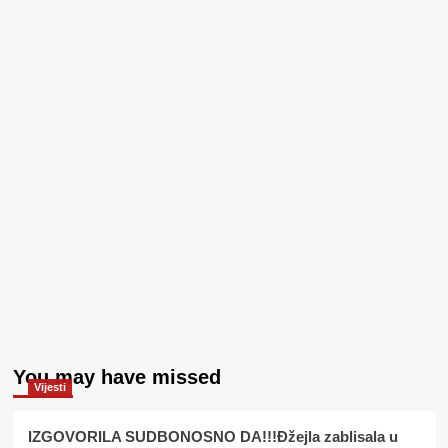
You may have missed
Vijesti
IZGOVORILA SUDBONOSNO DA!!!Đžejla zablisala u