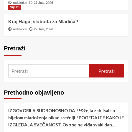
redakcion
27 Jula, 2026
Vijesti
Kraj Haga, sloboda za Mladića?
redakcion
27 Jula, 2026
Pretraži
Pretraži
Prethodno objavljeno
IZGOVORILA SUDBONOSNO DA!!!Đžejla zablisala u
bijelom mladoženja nikad srećniji!!POGEDAJTE KAKO JE
IZGLEDALA SVEČANOST..Ovo se ne viđa svaki dan….