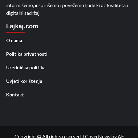
informišemo, inspirišemo i povežemo ljude kroz kvalitetan
digitalni sadržaj.
Lajkaj.com
O nama
Politika privatnosti
Urednička politika
Uvjeti korištenja
Kontakt
Copyright © All rights reserved.
|
CoverNews
by AF