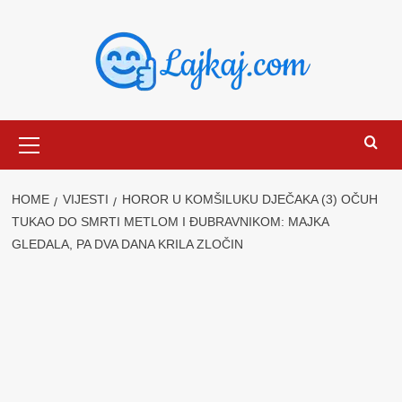
Skip
to
content
Primary
Menu
HOME
VIJESTI
HOROR U KOMŠILUKU DJEČAKA (3) OČUH
TUKAO DO SMRTI METLOM I ĐUBRAVNIKOM: MAJKA
GLEDALA, PA DVA DANA KRILA ZLOČIN