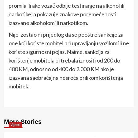
promila ili ako vozač odbije testiranje na alkohol ili
narkotike, a pokazuje znakove poremećenosti
izazvane alkoholom ili narkotikom.
Nije izostao ni prijedlog da se pooštre sankcije za
one koji koriste mobitel pri upravljanju vozilom ili ne
koriste sigurnosni pojas. Naime, sankcija za
korištenje mobitela bi trebala iznositi od 200 do
400 KM, odnosno od 400 do 2.000 KM ako je
izazvana saobraćajna nesreća prilikom korištenja
mobitela.
More Stories
Vijesti