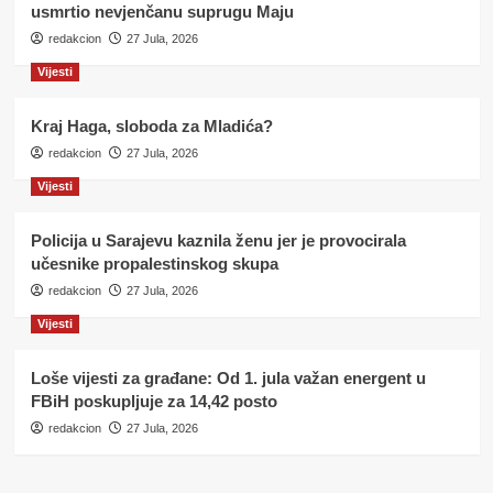
usmrtio nevjenčanu suprugu Maju
redakcion
27 Jula, 2026
Vijesti
Kraj Haga, sloboda za Mladića?
redakcion
27 Jula, 2026
Vijesti
Policija u Sarajevu kaznila ženu jer je provocirala
učesnike propalestinskog skupa
redakcion
27 Jula, 2026
Vijesti
Loše vijesti za građane: Od 1. jula važan energent u
FBiH poskupljuje za 14,42 posto
redakcion
27 Jula, 2026