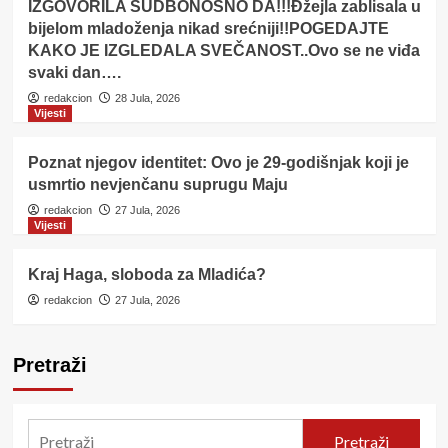
IZGOVORILA SUDBONOSNO DA!!!Đžejla zablisala u
bijelom mladoženja nikad srećniji!!POGEDAJTE
KAKO JE IZGLEDALA SVEČANOST..Ovo se ne viđa
svaki dan….
redakcion
28 Jula, 2026
Vijesti
Poznat njegov identitet: Ovo je 29-godišnjak koji je
usmrtio nevjenčanu suprugu Maju
redakcion
27 Jula, 2026
Vijesti
Kraj Haga, sloboda za Mladića?
redakcion
27 Jula, 2026
Pretraži
Pretraži