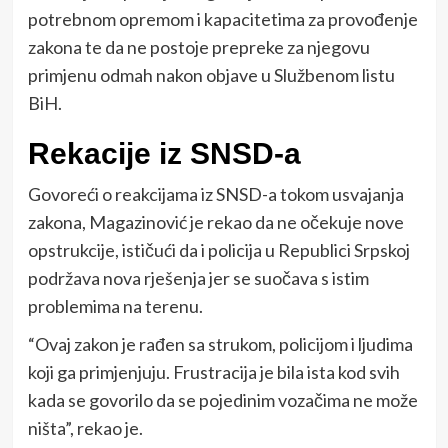
potrebnom opremom i kapacitetima za provođenje
zakona te da ne postoje prepreke za njegovu
primjenu odmah nakon objave u Službenom listu
BiH.
Rekacije iz SNSD-a
Govoreći o reakcijama iz SNSD-a tokom usvajanja
zakona, Magazinović je rekao da ne očekuje nove
opstrukcije, ističući da i policija u Republici Srpskoj
podržava nova rješenja jer se suočava s istim
problemima na terenu.
“Ovaj zakon je rađen sa strukom, policijom i ljudima
koji ga primjenjuju. Frustracija je bila ista kod svih
kada se govorilo da se pojedinim vozačima ne može
ništa”, rekao je.