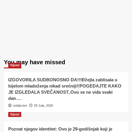
You may have missed
Vijesti
IZGOVORILA SUDBONOSNO DA!!!Đžejla zablisala u
bijelom mladoženja nikad srećniji!!POGEDAJTE KAKO
JE IZGLEDALA SVEČANOST..Ovo se ne viđa svaki
dan….
redakcion
28 Jula, 2026
Vijesti
Poznat njegov identitet: Ovo je 29-godišnjak koji je