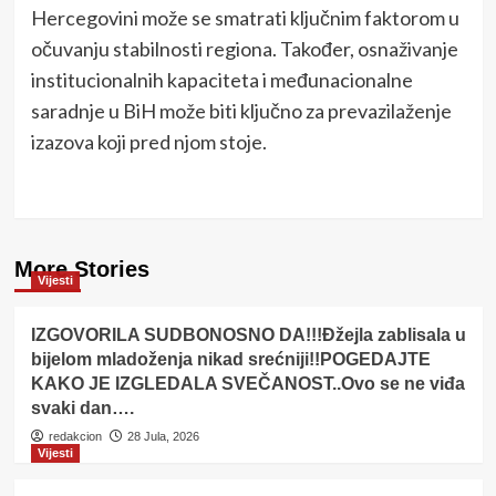
Hercegovini može se smatrati ključnim faktorom u
očuvanju stabilnosti regiona. Također, osnaživanje
institucionalnih kapaciteta i međunacionalne
saradnje u BiH može biti ključno za prevazilaženje
izazova koji pred njom stoje.
More Stories
Vijesti
IZGOVORILA SUDBONOSNO DA!!!Đžejla zablisala u
bijelom mladoženja nikad srećniji!!POGEDAJTE
KAKO JE IZGLEDALA SVEČANOST..Ovo se ne viđa
svaki dan….
redakcion
28 Jula, 2026
Vijesti