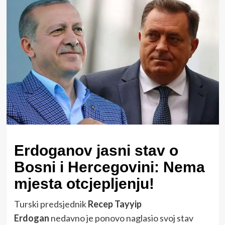
Erdoganov jasni stav o
Bosni i Hercegovini: Nema
mjesta otcjepljenju!
Turski predsjednik
Recep Tayyip
Erdogan
nedavno je ponovo naglasio svoj stav