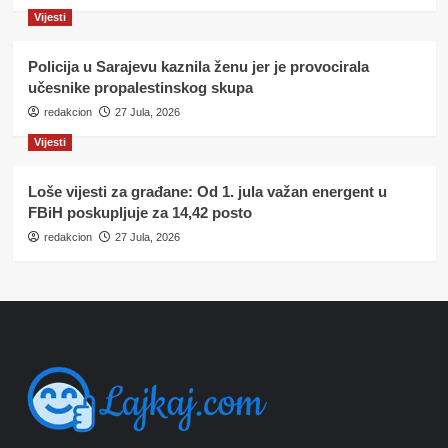
Vijesti
Policija u Sarajevu kaznila ženu jer je provocirala
učesnike propalestinskog skupa
redakcion
27 Jula, 2026
Vijesti
Loše vijesti za građane: Od 1. jula važan energent u
FBiH poskupljuje za 14,42 posto
redakcion
27 Jula, 2026