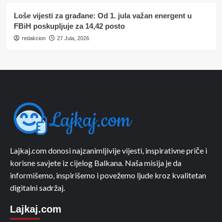
Loše vijesti za građane: Od 1. jula važan energent u
FBiH poskupljuje za 14,42 posto
redakcion
27 Jula, 2026
Lajkaj.com donosi najzanimljivije vijesti, inspirativne priče i
korisne savjete iz cijelog Balkana. Naša misija je da
informišemo, inspirišemo i povežemo ljude kroz kvalitetan
digitalni sadržaj.
Lajkaj.com