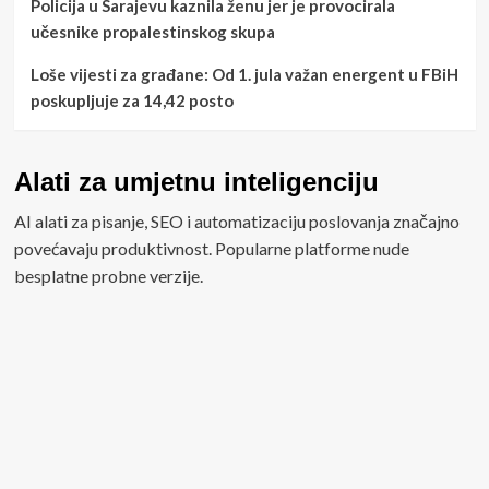
Policija u Sarajevu kaznila ženu jer je provocirala
učesnike propalestinskog skupa
Loše vijesti za građane: Od 1. jula važan energent u FBiH
poskupljuje za 14,42 posto
Alati za umjetnu inteligenciju
AI alati za pisanje, SEO i automatizaciju poslovanja značajno
povećavaju produktivnost. Popularne platforme nude
besplatne probne verzije.