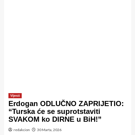
Vijesti
Erdogan ODLUČNO ZAPRIJETIO:
“Turska će se suprotstaviti
SVAKOM ko DIRNE u BiH!”
redakcion
30 Marta, 2026