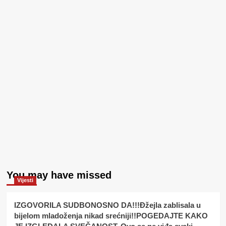
You may have missed
Vijesti
IZGOVORILA SUDBONOSNO DA!!!Đžejla zablisala u
bijelom mladoženja nikad srećniji!!POGEDAJTE KAKO