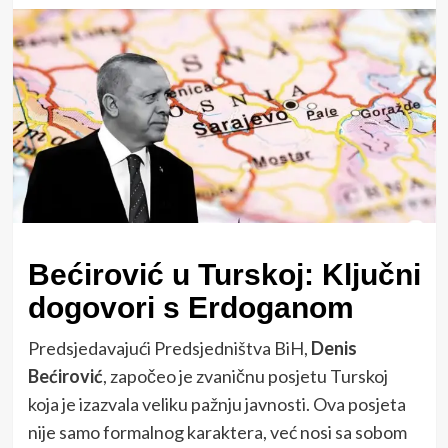
Bećirović u Turskoj: Ključni
dogovori s Erdoganom
Predsjedavajući Predsjedništva BiH,
Denis
Bećirović
, započeo je zvaničnu posjetu Turskoj
koja je izazvala veliku pažnju javnosti. Ova posjeta
nije samo formalnog karaktera, već nosi sa sobom