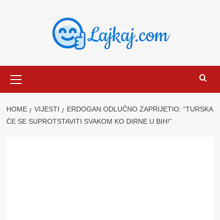
Skip
to
content
Primary
Menu
HOME
VIJESTI
ERDOGAN ODLUČNO ZAPRIJETIO: “TURSKA
ĆE SE SUPROTSTAVITI SVAKOM KO DIRNE U BIH!”