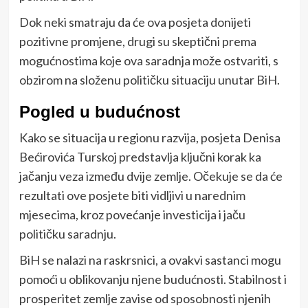
Dok neki smatraju da će ova posjeta donijeti
pozitivne promjene, drugi su skeptični prema
mogućnostima koje ova saradnja može ostvariti, s
obzirom na složenu političku situaciju unutar BiH.
Pogled u budućnost
Kako se situacija u regionu razvija, posjeta Denisa
Bećirovića Turskoj predstavlja ključni korak ka
jačanju veza između dvije zemlje. Očekuje se da će
rezultati ove posjete biti vidljivi u narednim
mjesecima, kroz povećanje investicija i jaču
političku saradnju.
BiH se nalazi na raskrsnici, a ovakvi sastanci mogu
pomoći u oblikovanju njene budućnosti. Stabilnost i
prosperitet zemlje zavise od sposobnosti njenih