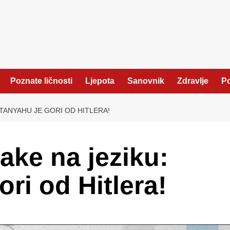
Poznate ličnosti
Ljepota
Sanovnik
Zdravlje
Po
TANYAHU JE GORI OD HITLERA!
ake na jeziku:
ri od Hitlera!