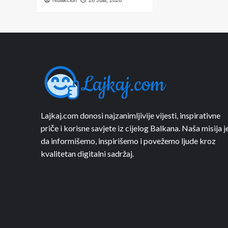
redakcion
28 Jula, 2026
Lajkaj.com donosi najzanimljivije vijesti, inspirativne
priče i korisne savjete iz cijelog Balkana. Naša misija j
da informišemo, inspirišemo i povežemo ljude kroz
kvalitetan digitalni sadržaj.