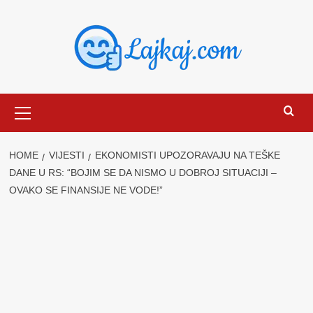
Skip
to
content
Primary
Menu
HOME
VIJESTI
EKONOMISTI UPOZORAVAJU NA TEŠKE
DANE U RS: “BOJIM SE DA NISMO U DOBROJ SITUACIJI –
OVAKO SE FINANSIJE NE VODE!”