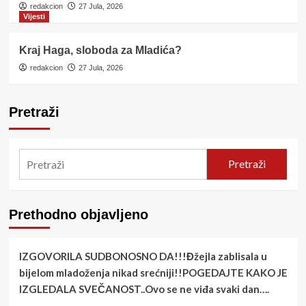
redakcion
27 Jula, 2026
Vijesti
Kraj Haga, sloboda za Mladića?
redakcion
27 Jula, 2026
Pretraži
Pretraži
Prethodno objavljeno
IZGOVORILA SUDBONOSNO DA!!!Đžejla zablisala u
bijelom mladoženja nikad srećniji!!POGEDAJTE KAKO JE
IZGLEDALA SVEČANOST..Ovo se ne viđa svaki dan….