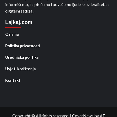
informišemo, inspirišemo i povežemo ljude kroz kvalitetan
digitalni sadržaj.
Lajkaj.com
O nama
Politika privatnosti
Urednička politika
Uvjeti korištenja
Kontakt
Copyright © All rights reserved.
|
CoverNews
by AF