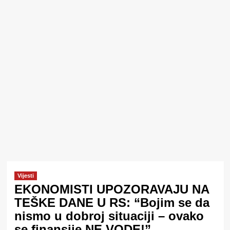
Vijesti
EKONOMISTI UPOZORAVAJU NA
TEŠKE DANE U RS: “Bojim se da
nismo u dobroj situaciji – ovako
se finansije NE VODE!”