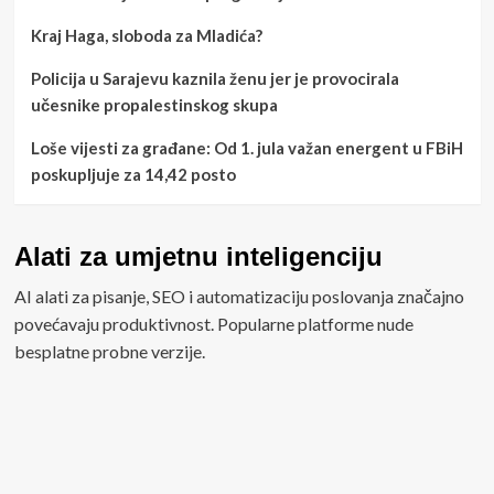
Kraj Haga, sloboda za Mladića?
Policija u Sarajevu kaznila ženu jer je provocirala
učesnike propalestinskog skupa
Loše vijesti za građane: Od 1. jula važan energent u FBiH
poskupljuje za 14,42 posto
Alati za umjetnu inteligenciju
AI alati za pisanje, SEO i automatizaciju poslovanja značajno
povećavaju produktivnost. Popularne platforme nude
besplatne probne verzije.