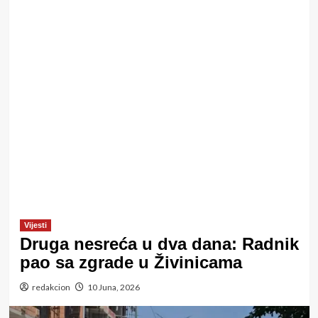
Vijesti
Druga nesreća u dva dana: Radnik
pao sa zgrade u Živinicama
redakcion
10 Juna, 2026