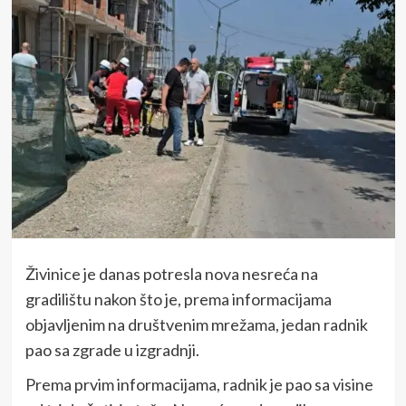
Živinice je danas potresla nova nesreća na
gradilištu nakon što je, prema informacijama
objavljenim na društvenim mrežama, jedan radnik
pao sa zgrade u izgradnji.
Prema prvim informacijama, radnik je pao sa visine