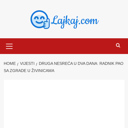
Skip
to
content
Primary
Menu
HOME
VIJESTI
DRUGA NESREĆA U DVA DANA: RADNIK PAO
SA ZGRADE U ŽIVINICAMA