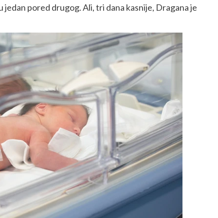
 jedan pored drugog. Ali, tri dana kasnije, Dragana je