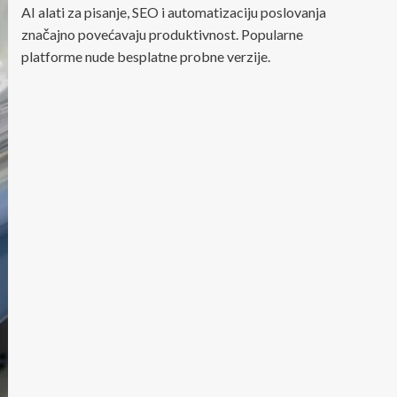
AI alati za pisanje, SEO i automatizaciju poslovanja
značajno povećavaju produktivnost. Popularne
platforme nude besplatne probne verzije.