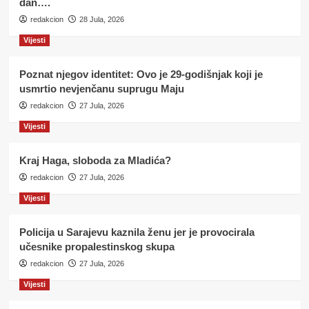
dan….
redakcion
28 Jula, 2026
Vijesti
Poznat njegov identitet: Ovo je 29-godišnjak koji je
usmrtio nevjenčanu suprugu Maju
redakcion
27 Jula, 2026
Vijesti
Kraj Haga, sloboda za Mladića?
redakcion
27 Jula, 2026
Vijesti
Policija u Sarajevu kaznila ženu jer je provocirala
učesnike propalestinskog skupa
redakcion
27 Jula, 2026
Vijesti