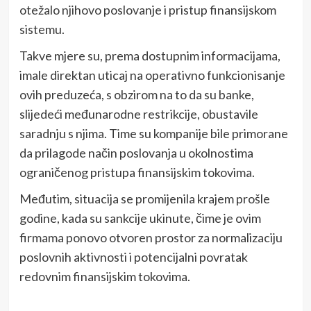
otežalo njihovo poslovanje i pristup finansijskom
sistemu.
Takve mjere su, prema dostupnim informacijama,
imale direktan uticaj na operativno funkcionisanje
ovih preduzeća, s obzirom na to da su banke,
slijedeći međunarodne restrikcije, obustavile
saradnju s njima. Time su kompanije bile primorane
da prilagode način poslovanja u okolnostima
ograničenog pristupa finansijskim tokovima.
Međutim, situacija se promijenila krajem prošle
godine, kada su sankcije ukinute, čime je ovim
firmama ponovo otvoren prostor za normalizaciju
poslovnih aktivnosti i potencijalni povratak
redovnim finansijskim tokovima.