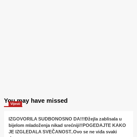
You may have missed
Vijesti
IZGOVORILA SUDBONOSNO DA!!!Đžejla zablisala u
bijelom mladoženja nikad srećniji!!POGEDAJTE KAKO
JE IZGLEDALA SVEČANOST..Ovo se ne viđa svaki