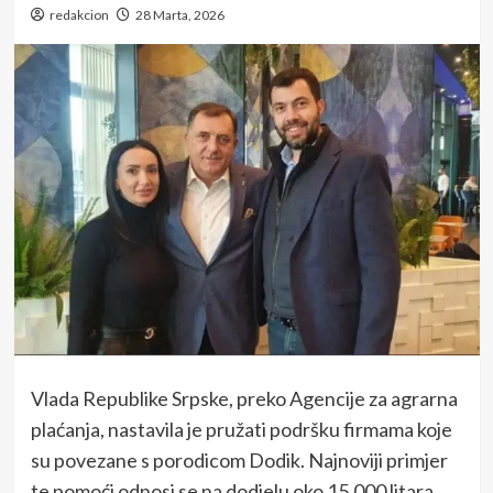
redakcion
28 Marta, 2026
Vlada Republike Srpske, preko Agencije za agrarna
plaćanja, nastavila je pružati podršku firmama koje
su povezane s porodicom Dodik. Najnoviji primjer
te pomoći odnosi se na dodjelu oko 15.000 litara