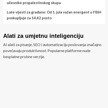
učesnike propalestinskog skupa
Loše vijesti za građane: Od 1. jula važan energent u FBiH
poskupljuje za 14,42 posto
Alati za umjetnu inteligenciju
AI alati za pisanje, SEO i automatizaciju poslovanja značajno
povećavaju produktivnost. Popularne platforme nude
besplatne probne verzije.