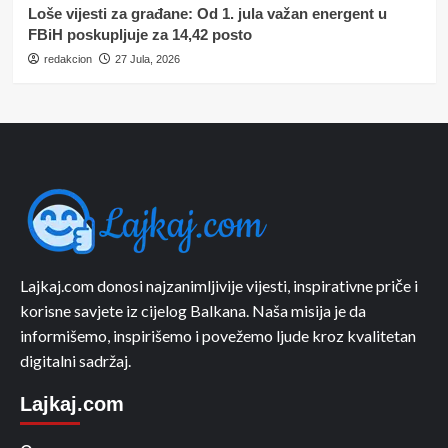
Loše vijesti za građane: Od 1. jula važan energent u
FBiH poskupljuje za 14,42 posto
redakcion
27 Jula, 2026
Lajkaj.com donosi najzanimljivije vijesti, inspirativne priče i
korisne savjete iz cijelog Balkana. Naša misija je da
informišemo, inspirišemo i povežemo ljude kroz kvalitetan
digitalni sadržaj.
Lajkaj.com