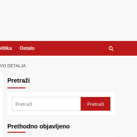
litika
Ostalo
EVO DETALJA
Pretraži
Pretraži
Prethodno objavljeno