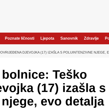
Poznate ličnosti
Ljepota
Sanovnik
Zdravlje
Po
POVRIJEĐENA DJEVOJKA (17) IZAŠLA S POLUINTENZIVNE NJEGE, 
z bolnice: Teško
vojka (17) izašla s
njege, evo detalja