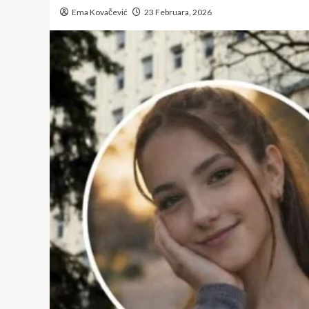
Ema Kovačević
23 Februara, 2026