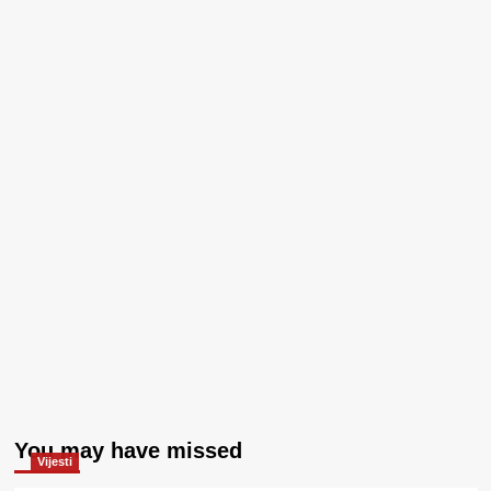
You may have missed
Vijesti