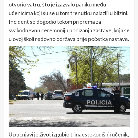
otvorio vatru, što je izazvalo paniku među
učenicima koji su se u tom trenutku nalazili u blizini.
Incident se dogodio tokom priprema za
svakodnevnu ceremoniju podizanja zastave, koja se
u ovoj školi redovno održava prije početka nastave.
U pucnjavi je život izgubio trinaestogodišnji učenik,