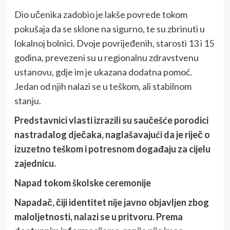
Dio učenika zadobio je lakše povrede tokom
pokušaja da se sklone na sigurno, te su zbrinuti u
lokalnoj bolnici. Dvoje povrijeđenih, starosti 13 i 15
godina, prevezeni su u regionalnu zdravstvenu
ustanovu, gdje im je ukazana dodatna pomoć.
Jedan od njih nalazi se u teškom, ali stabilnom
stanju.
Predstavnici vlasti izrazili su saučešće porodici
nastradalog dječaka, naglašavajući da je riječ o
izuzetno teškom i potresnom događaju za cijelu
zajednicu.
Napad tokom školske ceremonije
Napadač, čiji identitet nije javno objavljen zbog
maloljetnosti, nalazi se u pritvoru. Prema