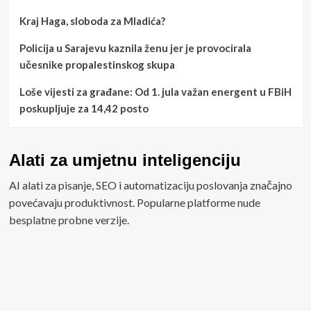
Kraj Haga, sloboda za Mladića?
Policija u Sarajevu kaznila ženu jer je provocirala
učesnike propalestinskog skupa
Loše vijesti za građane: Od 1. jula važan energent u FBiH
poskupljuje za 14,42 posto
Alati za umjetnu inteligenciju
AI alati za pisanje, SEO i automatizaciju poslovanja značajno
povećavaju produktivnost. Popularne platforme nude
besplatne probne verzije.