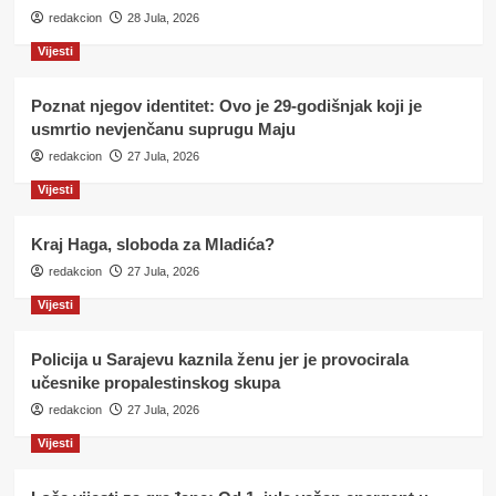
redakcion
28 Jula, 2026
Vijesti
Poznat njegov identitet: Ovo je 29-godišnjak koji je
usmrtio nevjenčanu suprugu Maju
redakcion
27 Jula, 2026
Vijesti
Kraj Haga, sloboda za Mladića?
redakcion
27 Jula, 2026
Vijesti
Policija u Sarajevu kaznila ženu jer je provocirala
učesnike propalestinskog skupa
redakcion
27 Jula, 2026
Vijesti