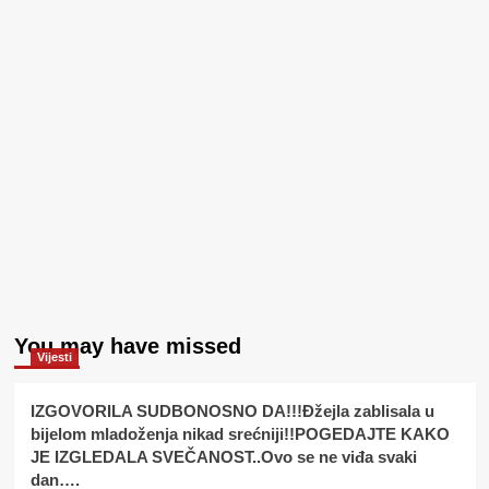
You may have missed
Vijesti
IZGOVORILA SUDBONOSNO DA!!!Đžejla zablisala u
bijelom mladoženja nikad srećniji!!POGEDAJTE KAKO
JE IZGLEDALA SVEČANOST..Ovo se ne viđa svaki
dan….