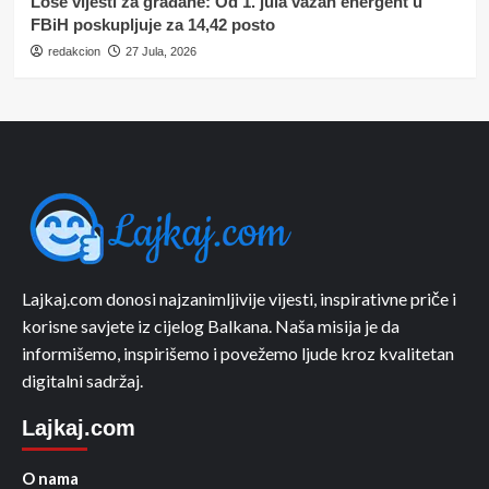
Loše vijesti za građane: Od 1. jula važan energent u
FBiH poskupljuje za 14,42 posto
redakcion
27 Jula, 2026
Lajkaj.com donosi najzanimljivije vijesti, inspirativne priče i
korisne savjete iz cijelog Balkana. Naša misija je da
informišemo, inspirišemo i povežemo ljude kroz kvalitetan
digitalni sadržaj.
Lajkaj.com
O nama