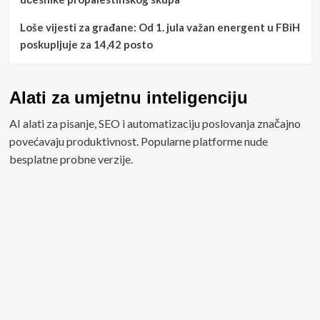
Loše vijesti za građane: Od 1. jula važan energent u FBiH
poskupljuje za 14,42 posto
Alati za umjetnu inteligenciju
AI alati za pisanje, SEO i automatizaciju poslovanja značajno
povećavaju produktivnost. Popularne platforme nude
besplatne probne verzije.