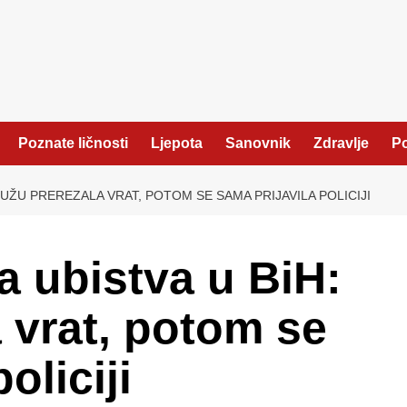
Poznate ličnosti
Ljepota
Sanovnik
Zdravlje
Po
MUŽU PREREZALA VRAT, POTOM SE SAMA PRIJAVILA POLICIJI
a ubistva u BiH:
 vrat, potom se
oliciji