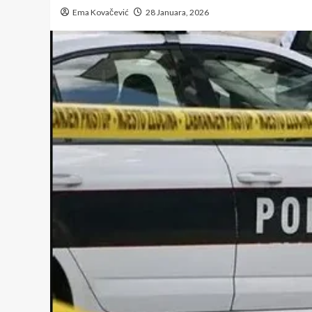
Ema Kovačević
28 Januara, 2026