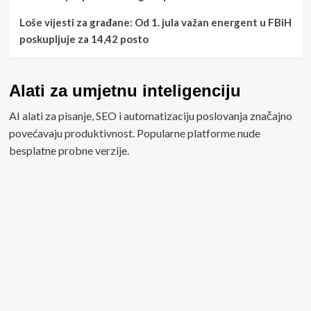
Loše vijesti za građane: Od 1. jula važan energent u FBiH
poskupljuje za 14,42 posto
Alati za umjetnu inteligenciju
AI alati za pisanje, SEO i automatizaciju poslovanja značajno
povećavaju produktivnost. Popularne platforme nude
besplatne probne verzije.