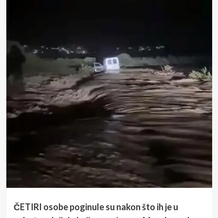
ČETIRI osobe poginule su nakon što ih je u