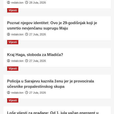
redakcion
28 Jula, 2026
Vijesti
Poznat njegov identitet: Ovo je 29-godišnjak koji je
usmrtio nevjenčanu suprugu Maju
redakcion
27 Jula, 2026
Vijesti
Kraj Haga, sloboda za Mladića?
redakcion
27 Jula, 2026
Vijesti
Policija u Sarajevu kaznila ženu jer je provocirala
učesnike propalestinskog skupa
redakcion
27 Jula, 2026
Vijesti
Loše vijesti za građane: Od 1. jula važan energent u