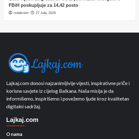
FBiH poskupljuje za 14,42 posto
redakcion
27 Jula, 2026
Lajkaj.com donosi najzanimljivije vijesti, inspirativne priče i
korisne savjete iz cijelog Balkana. Naša misija je da
informišemo, inspirišemo i povežemo ljude kroz kvalitetan
digitalni sadržaj.
Lajkaj.com
O nama