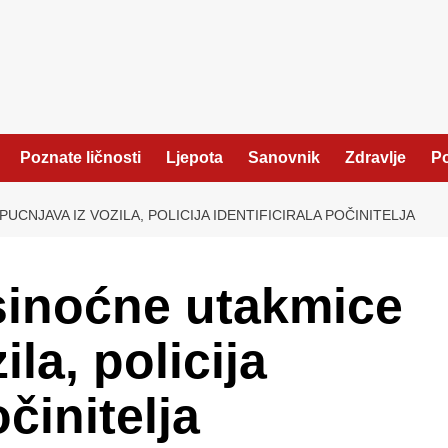
Poznate ličnosti
Ljepota
Sanovnik
Zdravlje
Po
CNJAVA IZ VOZILA, POLICIJA IDENTIFICIRALA POČINITELJA
sinoćne utakmice
la, policija
očinitelja