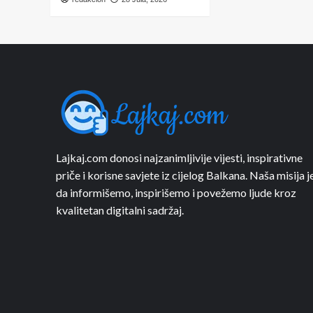
Lajkaj.com donosi najzanimljivije vijesti, inspirativne
priče i korisne savjete iz cijelog Balkana. Naša misija j
da informišemo, inspirišemo i povežemo ljude kroz
kvalitetan digitalni sadržaj.