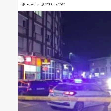
redakcion
27 Marta, 2026