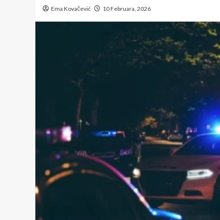
Ema Kovačević
10 Februara, 2026