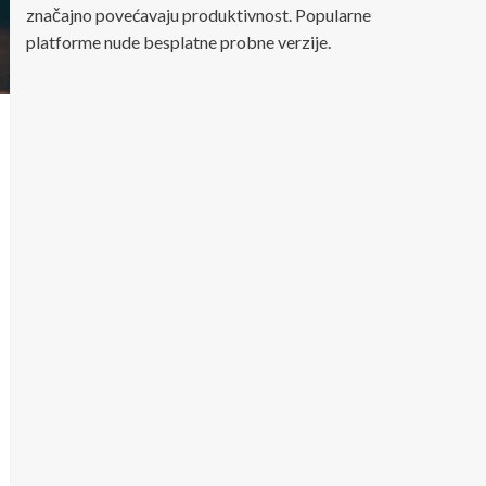
značajno povećavaju produktivnost. Popularne
platforme nude besplatne probne verzije.