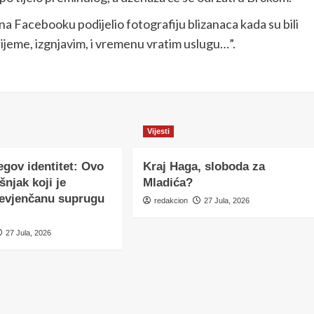
na Facebooku podijelio fotografiju blizanaca kada su bili
rijeme, izgnjavim, i vremenu vratim uslugu…”.
Vijesti
egov identitet: Ovo
Kraj Haga, sloboda za
šnjak koji je
Mladića?
nevjenčanu suprugu
redakcion
27 Jula, 2026
27 Jula, 2026