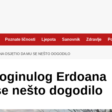
Poznate ličnosti
Ljepota
Sanovnik
Zdravlje
Po
NA OSJETIO DA MU SE NEŠTO DOGODILO
poginulog Erdoana
se nešto dogodilo