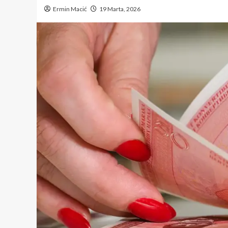
Ermin Macić
19 Marta, 2026