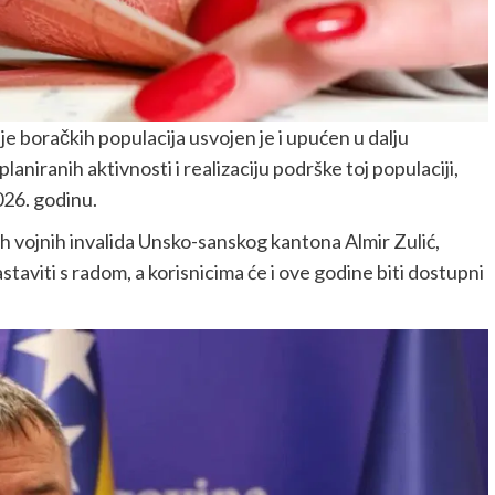
 boračkih populacija usvojen je i upućen u dalju
aniranih aktivnosti i realizaciju podrške toj populaciji,
026. godinu.
nih vojnih invalida Unsko-sanskog kantona Almir Zulić,
iti s radom, a korisnicima će i ove godine biti dostupni