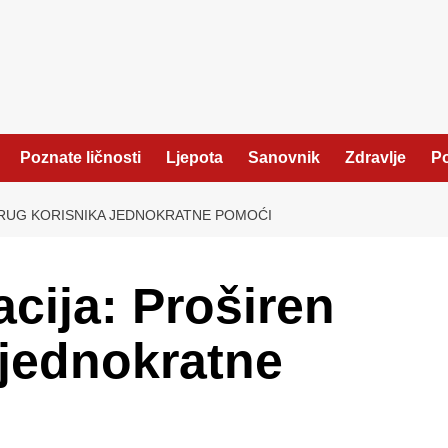
Poznate ličnosti
Ljepota
Sanovnik
Zdravlje
Po
KRUG KORISNIKA JEDNOKRATNE POMOĆI
cija: Proširen
 jednokratne