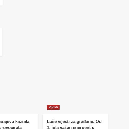
Vijesti
Sarajevu kaznila
Loše vijesti za građane: Od
 provocirala
1. jula važan energent u