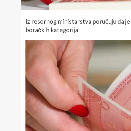
Iz resornog ministarstva poručuju da je 
boračkih kategorija