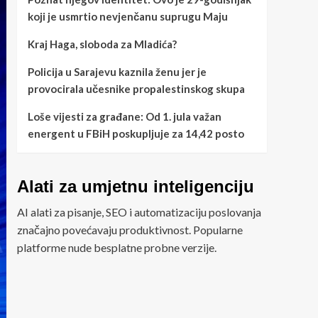
koji je usmrtio nevjenčanu suprugu Maju
Kraj Haga, sloboda za Mladića?
Policija u Sarajevu kaznila ženu jer je
provocirala učesnike propalestinskog skupa
Loše vijesti za građane: Od 1. jula važan
energent u FBiH poskupljuje za 14,42 posto
Alati za umjetnu inteligenciju
AI alati za pisanje, SEO i automatizaciju poslovanja
značajno povećavaju produktivnost. Popularne
platforme nude besplatne probne verzije.