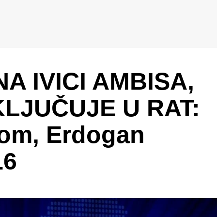
NA IVICI AMBISA,
LJUČUJE U RAT:
rom, Erdogan
16