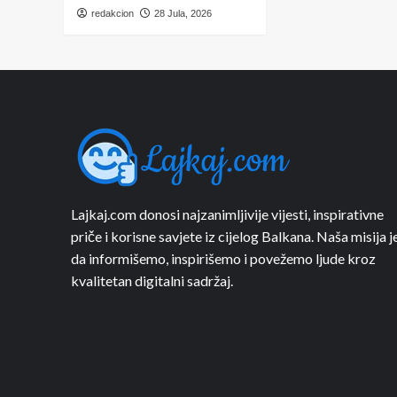
redakcion
28 Jula, 2026
Lajkaj.com donosi najzanimljivije vijesti, inspirativne
priče i korisne savjete iz cijelog Balkana. Naša misija j
da informišemo, inspirišemo i povežemo ljude kroz
kvalitetan digitalni sadržaj.