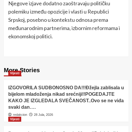
Njegove izjave dodatno zaoštravaju političku
polemiku između opozicije i vlasti u Republici
Srpskoj, posebno u kontekstu odnosa prema
međunarodnim partnerima, izbornim reformama i
ekonomskoj politici.
More Stories
Vijesti
IZGOVORILA SUDBONOSNO DA!!!Đžejla zablisala u
bijelom mladoženja nikad srećniji!!POGEDAJTE
KAKO JE IZGLEDALA SVEČANOST..Ovo se ne viđa
svaki dan….
redakcion
28 Jula, 2026
Vijesti