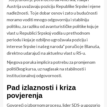
Austrija uvažavaju poziciju Republike Srpske i njene
nadležnosti. To je dobar osnov i zato u budućnosti
moramo voditi mnogo odgovorniju i stabilniju
politiku, za razliku od avanturističke politike koju je
vlast u Republici Srpskoj vodila u prethodnom
periodu i koja je ozbiljno ugrožavala poziciju i
interese Srpske i našeg naroda” poručio je Blanuša,
direktno udarajući na aktuelnu vlast u RS-u.
Njegova poruka implicira potrebu za promjenom
političkog kursa, uz naglasak na stabilnosti i
institucionalnoj odgovornosti.
Pad izlaznosti i kriza
povjerenja
Govoreći o izbornom procesu, lider SDS-a upozorio