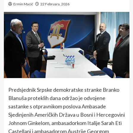
Ermin Macić
22 Februara, 2026
Predsjednik Srpske demokratske stranke Branko
Blanuša proteklih dana održao je odvojene
sastanke s otpravnikom poslova Ambasade
Sjedinjenih Američkih Država u Bosni i Hercegovini
Johnom Ginkelom, ambasadorkom Italije Sarah Eti
Castellani i ambasadorom Austrije Georgom