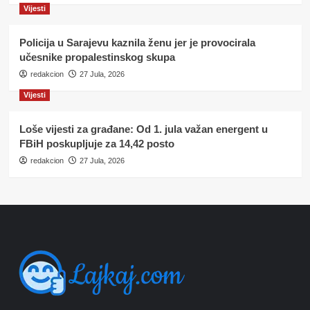
Vijesti
Policija u Sarajevu kaznila ženu jer je provocirala
učesnike propalestinskog skupa
redakcion
27 Jula, 2026
Vijesti
Loše vijesti za građane: Od 1. jula važan energent u
FBiH poskupljuje za 14,42 posto
redakcion
27 Jula, 2026