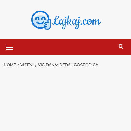
Skip
to
content
Primary
Menu
HOME
VICEVI
VIC DANA: DEDA I GOSPOĐICA