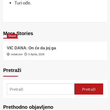
Turi ođe.
More Stories
Vicevi
VIC DANA: On će da joj ga
redakcion
5 Aprila, 2026
Pretraži
Pretraži
Prethodno objavljeno