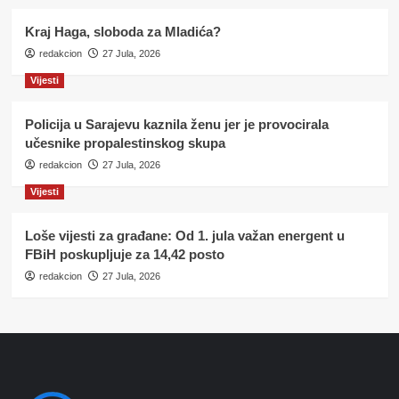
Kraj Haga, sloboda za Mladića?
redakcion
27 Jula, 2026
Vijesti
Policija u Sarajevu kaznila ženu jer je provocirala
učesnike propalestinskog skupa
redakcion
27 Jula, 2026
Vijesti
Loše vijesti za građane: Od 1. jula važan energent u
FBiH poskupljuje za 14,42 posto
redakcion
27 Jula, 2026