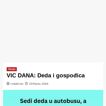
Vicevi
VIC DANA: Deda i gospođica
redakcion
29 Marta, 2026