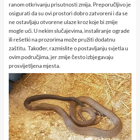
ranom otkrivanju prisutnosti zmija. Preporučljivo je
osigurati da su ovi prostori dobro zatvoreni i da se
ne ostavljaju otvorene ulaze kroz koje bi zmije
mogle ući. U nekim slučajevima, instaliranje ograde
ili rešetki na prozorima može pružiti dodatnu
zaštitu. Također, razmislite o postavljanju svjetla u
ovim područjima, jer zmije često izbjegavaju
prosvijetljena mjesta.