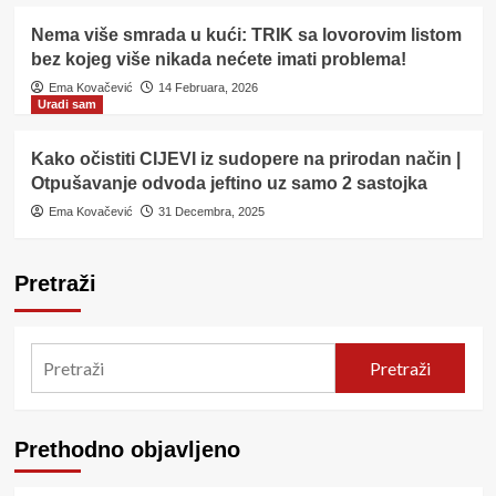
Nema više smrada u kući: TRIK sa lovorovim listom
bez kojeg više nikada nećete imati problema!
Ema Kovačević
14 Februara, 2026
Uradi sam
Kako očistiti CIJEVI iz sudopere na prirodan način |
Otpušavanje odvoda jeftino uz samo 2 sastojka
Ema Kovačević
31 Decembra, 2025
Pretraži
Pretraži
Prethodno objavljeno