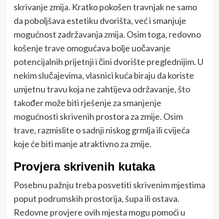
skrivanje zmija. Kratko pokošen travnjak ne samo
da poboljšava estetiku dvorišta, već i smanjuje
mogućnost zadržavanja zmija. Osim toga, redovno
košenje trave omogućava bolje uočavanje
potencijalnih prijetnji i čini dvorište preglednijim. U
nekim slučajevima, vlasnici kuća biraju da koriste
umjetnu travu koja ne zahtijeva održavanje, što
također može biti rješenje za smanjenje
mogućnosti skrivenih prostora za zmije. Osim
trave, razmislite o sadnji niskog grmlja ili cvijeća
koje će biti manje atraktivno za zmije.
Provjera skrivenih kutaka
Posebnu pažnju treba posvetiti skrivenim mjestima
poput podrumskih prostorija, šupa ili ostava.
Redovne provjere ovih mjesta mogu pomoći u