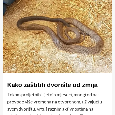
Kako zaštititi dvorište od zmija
Tokom proljetnih i ljetnih mjeseci, mnogi od nas
provode više vremena na otvorenom, uživajući u
svom dvorištu, vrtu i raznim aktivnostima na