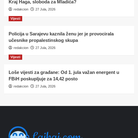
Kraj Haga, sloboda za Mladića?
redakcion
27 Jula, 2026
Vijesti
Policija u Sarajevu kaznila ženu jer je provocirala
učesnike propalestinskog skupa
redakcion
27 Jula, 2026
Vijesti
Loše vijesti za građane: Od 1. jula važan energent u
FBiH poskupljuje za 14,42 posto
redakcion
27 Jula, 2026