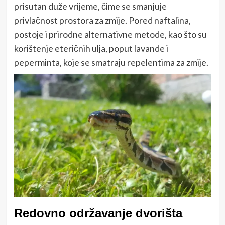
prisutan duže vrijeme, čime se smanjuje
privlačnost prostora za zmije. Pored naftalina,
postoje i prirodne alternativne metode, kao što su
korištenje eteričnih ulja, poput lavande i
peperminta, koje se smatraju repelentima za zmije.
Redovno održavanje dvorišta