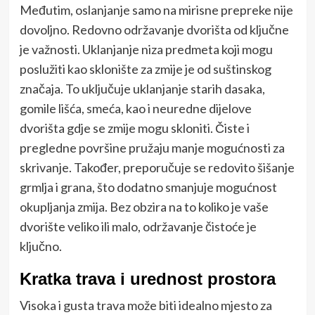
Međutim, oslanjanje samo na mirisne prepreke nije
dovoljno. Redovno održavanje dvorišta od ključne
je važnosti. Uklanjanje niza predmeta koji mogu
poslužiti kao sklonište za zmije je od suštinskog
značaja. To uključuje uklanjanje starih dasaka,
gomile lišća, smeća, kao i neuredne dijelove
dvorišta gdje se zmije mogu skloniti. Čiste i
pregledne površine pružaju manje mogućnosti za
skrivanje. Također, preporučuje se redovito šišanje
grmlja i grana, što dodatno smanjuje mogućnost
okupljanja zmija. Bez obzira na to koliko je vaše
dvorište veliko ili malo, održavanje čistoće je
ključno.
Kratka trava i urednost prostora
Visoka i gusta trava može biti idealno mjesto za