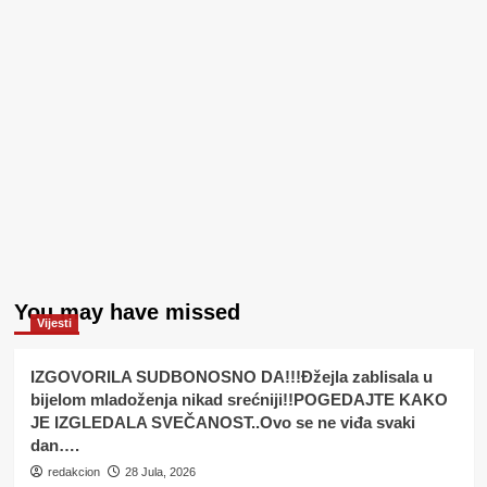
You may have missed
Vijesti
IZGOVORILA SUDBONOSNO DA!!!Đžejla zablisala u
bijelom mladoženja nikad srećniji!!POGEDAJTE KAKO
JE IZGLEDALA SVEČANOST..Ovo se ne viđa svaki
dan….
redakcion
28 Jula, 2026