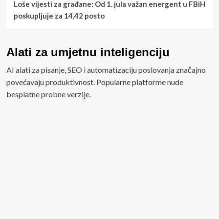
Loše vijesti za građane: Od 1. jula važan energent u FBiH
poskupljuje za 14,42 posto
Alati za umjetnu inteligenciju
AI alati za pisanje, SEO i automatizaciju poslovanja značajno
povećavaju produktivnost. Popularne platforme nude
besplatne probne verzije.