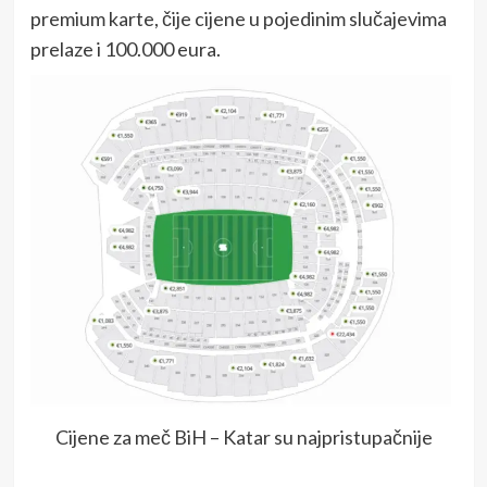
premium karte, čije cijene u pojedinim slučajevima
prelaze i 100.000 eura.
Cijene za meč BiH – Katar su najpristupačnije