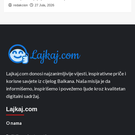
redakcion
27 Jula, 2026
Lajkaj.com donosi najzanimljivije vijesti, inspirativne priče i
korisne savjete iz cijelog Balkana. Naša misija je da
informišemo, inspirišemo i povežemo ljude kroz kvalitetan
digitalni sadržaj.
Lajkaj.com
O nama