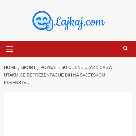
Skip
to
content
Primary
Menu
HOME
SPORT
POZNATE SU CIJENE ULAZNICA ZA
UTAKMICE REPREZENTACIJE BIH NA SVJETSKOM
PRVENSTVU