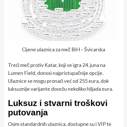
Cijene ulaznica za meč BiH – Švicarska
Treći meč protiv
Katar
, koji se igra 24. juna na
Lumen Field
, donosi najpristupačnije opcije.
Ulaznice se mogu pronaći već od 255 eura, dok
luksuznije varijante dosežu nekoliko hiljada eura.
Luksuz i stvarni troškovi
putovanja
Osim standardnih ulaznica, dostupne su i VIP te