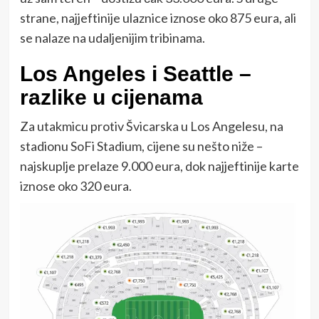
strane, najjeftinije ulaznice iznose oko 875 eura, ali
se nalaze na udaljenijim tribinama.
Los Angeles i Seattle –
razlike u cijenama
Za utakmicu protiv
Švicarska
u Los Angelesu, na
stadionu
SoFi Stadium
, cijene su nešto niže –
najskuplje prelaze 9.000 eura, dok najjeftinije karte
iznose oko 320 eura.