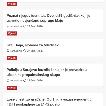
Vijesti
Poznat njegov identitet: Ovo je 29-godišnjak koji je
usmrtio nevjenčanu suprugu Maju
redakcion
27 Jula, 2026
Vijesti
Kraj Haga, sloboda za Mladića?
redakcion
27 Jula, 2026
Vijesti
Policija u Sarajevu kaznila ženu jer je provocirala
učesnike propalestinskog skupa
redakcion
27 Jula, 2026
Vijesti
Loše vijesti za građane: Od 1. jula važan energent u
FBiH poskupljuje za 14,42 posto