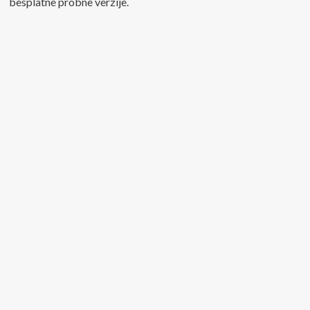
besplatne probne verzije.