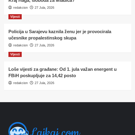
Kraj Haga, sloboda za Mladića?
redakcion
27 Jula, 2026
Vijesti
Policija u Sarajevu kaznila ženu jer je provocirala
učesnike propalestinskog skupa
redakcion
27 Jula, 2026
Vijesti
Loše vijesti za građane: Od 1. jula važan energent u
FBiH poskupljuje za 14,42 posto
redakcion
27 Jula, 2026