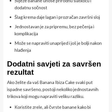
Svježe banane unose prirodnu slatkoću i
dodatnu sočnost
Šlag krema daje lagan i prozračan završni sloj
Jednostavan je za pripremu, bez pečenja i
komplikacija
Može se napraviti unaprijed i još je bolji nakon
hlađenja
Dodatni savjeti za savršen
rezultat
Ako želite da vaš Banana Ibiza Cake svaki put
ispadne savršeno, postoji nekoliko jednostavnih
trikova koji mogu napraviti veliku razliku.
Koristite zrele, ali čvrste banane kako bi