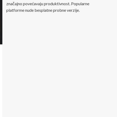
značajno povećavaju produktivnost. Popularne
platforme nude besplatne probne verzije.