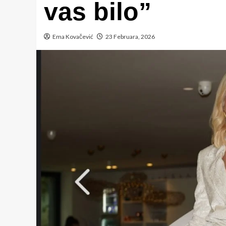
vas bilo”
Ema Kovačević
23 Februara, 2026