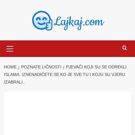
Skip
to
content
Primary
Menu
HOME
POZNATE LIČNOSTI
PJEVAČI KOJI SU SE ODREKLI
ISLAMA. IZNENADIĆETE SE KO JE SVE TU I KOJU SU VJERU
IZABRALI..