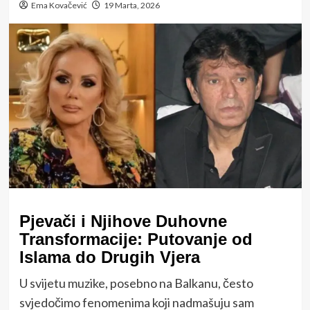
Ema Kovačević
19 Marta, 2026
Pjevači i Njihove Duhovne
Transformacije: Putovanje od
Islama do Drugih Vjera
U svijetu muzike, posebno na Balkanu, često
svjedočimo fenomenima koji nadmašuju sam