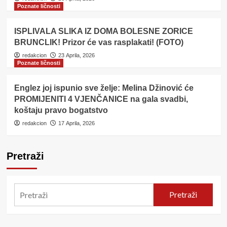
Poznate ličnosti
ISPLIVALA SLIKA IZ DOMA BOLESNE ZORICE
BRUNCLIK! Prizor će vas rasplakati! (FOTO)
redakcion
23 Aprila, 2026
Poznate ličnosti
Englez joj ispunio sve želje: Melina Džinović će
PROMIJENITI 4 VJENČANICE na gala svadbi,
koštaju pravo bogatstvo
redakcion
17 Aprila, 2026
Pretraži
Pretraži