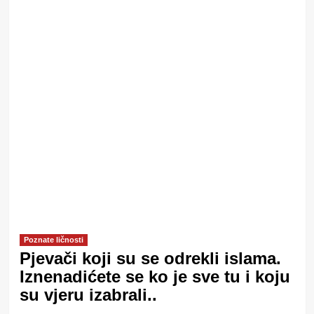
Poznate ličnosti
Pjevači koji su se odrekli islama.
Iznenadićete se ko je sve tu i koju
su vjeru izabrali..