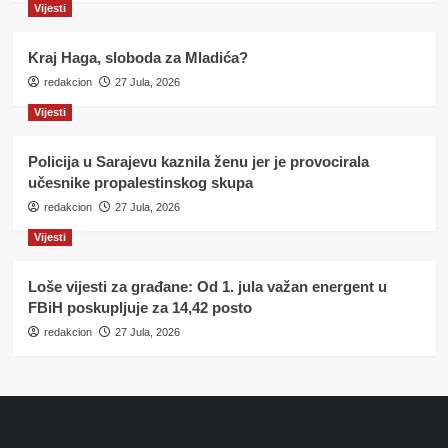
Vijesti
Kraj Haga, sloboda za Mladića?
redakcion
27 Jula, 2026
Vijesti
Policija u Sarajevu kaznila ženu jer je provocirala
učesnike propalestinskog skupa
redakcion
27 Jula, 2026
Vijesti
Loše vijesti za građane: Od 1. jula važan energent u
FBiH poskupljuje za 14,42 posto
redakcion
27 Jula, 2026