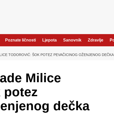
Poznate ličnosti
Ljepota
Sanovnik
Zdravlje
Po
LICE TODOROVIĆ: ŠOK POTEZ PEVAČICINOG OŽENJENOG DEČKA
ade Milice
 potez
ženjenog dečka