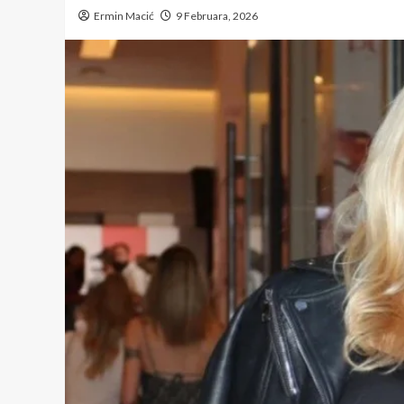
Ermin Macić
9 Februara, 2026