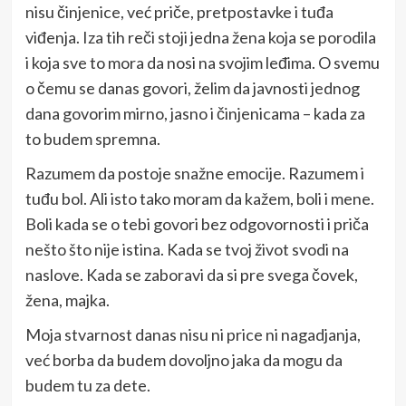
nisu činjenice, već priče, pretpostavke i tuđa
viđenja. Iza tih reči stoji jedna žena koja se porodila
i koja sve to mora da nosi na svojim leđima. O svemu
o čemu se danas govori, želim da javnosti jednog
dana govorim mirno, jasno i činjenicama – kada za
to budem spremna.
Razumem da postoje snažne emocije. Razumem i
tuđu bol. Ali isto tako moram da kažem, boli i mene.
Boli kada se o tebi govori bez odgovornosti i priča
nešto što nije istina. Kada se tvoj život svodi na
naslove. Kada se zaboravi da si pre svega čovek,
žena, majka.
Moja stvarnost danas nisu ni price ni nagadjanja,
već borba da budem dovoljno jaka da mogu da
budem tu za dete.