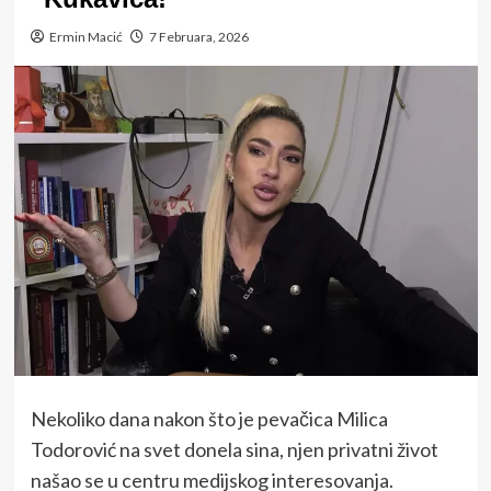
Ermin Macić
7 Februara, 2026
Nekoliko dana nakon što je pevačica Milica
Todorović na svet donela sina, njen privatni život
našao se u centru medijskog interesovanja.