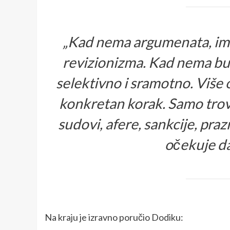
„Kad nema argumenata, ima
revizionizma. Kad nema bud
selektivno i sramotno. Više 
konkretan korak. Samo trov
sudovi, afere, sankcije, praz
očekuje da
Na kraju je izravno poručio Dodiku: