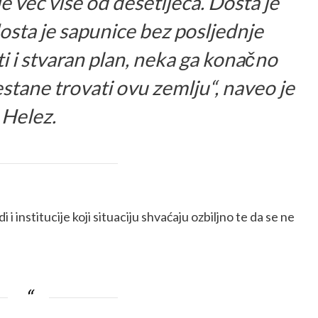
e već više od desetljeća. Dosta je
dosta je sapunice bez posljednje
i i stvaran plan, neka ga konačno
tane trovati ovu zemlju“, naveo je
Helez.
i institucije koji situaciju shvaćaju ozbiljno te da se ne