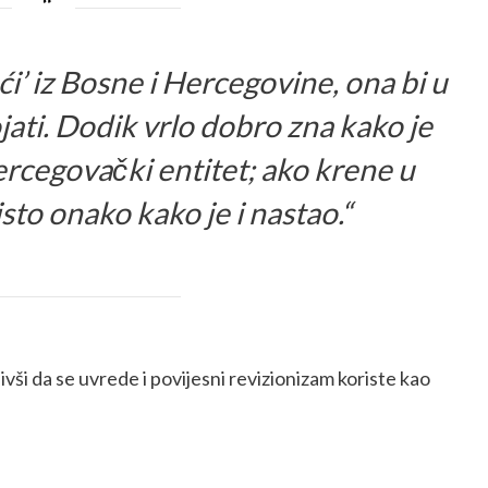
i’ iz Bosne i Hercegovine, ona bi u
jati. Dodik vrlo dobro zna kako je
rcegovački entitet; ako krene u
sto onako kako je i nastao.“
vši da se uvrede i povijesni revizionizam koriste kao