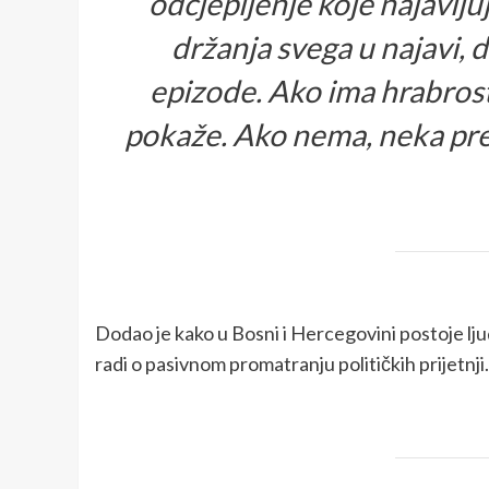
odcjepljenje koje najavljuj
držanja svega u najavi, 
epizode. Ako ima hrabrost
pokaže. Ako nema, neka pres
Dodao je kako u Bosni i Hercegovini postoje ljudi 
radi o pasivnom promatranju političkih prijetnji.