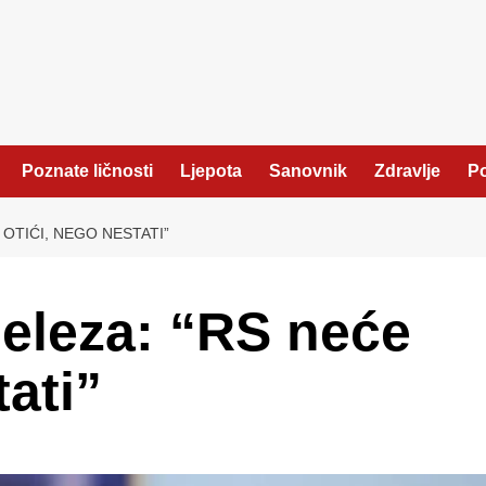
Poznate ličnosti
Ljepota
Sanovnik
Zdravlje
Po
OTIĆI, NEGO NESTATI”
eleza: “RS neće
tati”