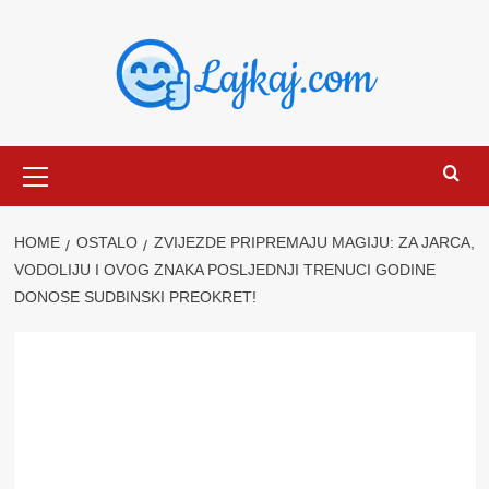
Skip
to
content
Primary
Menu
HOME
OSTALO
ZVIJEZDE PRIPREMAJU MAGIJU: ZA JARCA,
VODOLIJU I OVOG ZNAKA POSLJEDNJI TRENUCI GODINE
DONOSE SUDBINSKI PREOKRET!