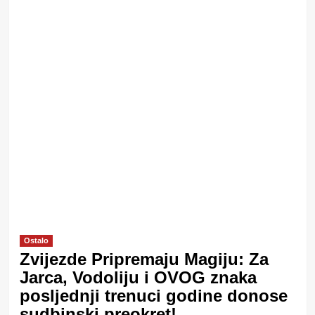
Ostalo
Zvijezde Pripremaju Magiju: Za
Jarca, Vodoliju i OVOG znaka
posljednji trenuci godine donose
sudbinski preokret!