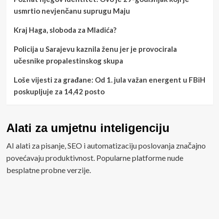
usmrtio nevjenčanu suprugu Maju
Kraj Haga, sloboda za Mladića?
Policija u Sarajevu kaznila ženu jer je provocirala
učesnike propalestinskog skupa
Loše vijesti za građane: Od 1. jula važan energent u FBiH
poskupljuje za 14,42 posto
Alati za umjetnu inteligenciju
AI alati za pisanje, SEO i automatizaciju poslovanja značajno
povećavaju produktivnost. Popularne platforme nude
besplatne probne verzije.