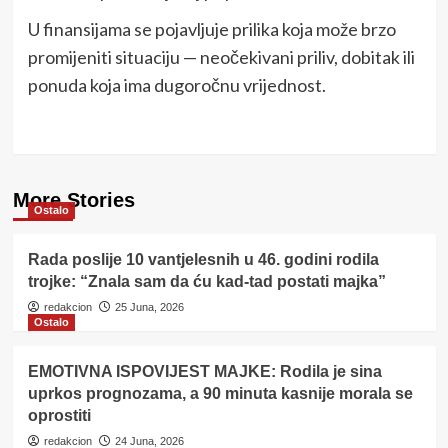
U finansijama se pojavljuje prilika koja može brzo
promijeniti situaciju — neočekivani priliv, dobitak ili
ponuda koja ima dugoročnu vrijednost.
More Stories
Ostalo
Rada poslije 10 vantjelesnih u 46. godini rodila
trojke: “Znala sam da ću kad-tad postati majka”
redakcion
25 Juna, 2026
Ostalo
EMOTIVNA ISPOVIJEST MAJKE: Rodila je sina
uprkos prognozama, a 90 minuta kasnije morala se
oprostiti
redakcion
24 Juna, 2026