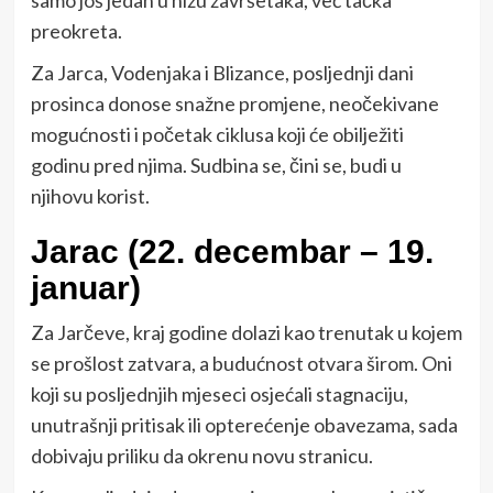
preokreta.
Za Jarca, Vodenjaka i Blizance, posljednji dani
prosinca donose snažne promjene, neočekivane
mogućnosti i početak ciklusa koji će obilježiti
godinu pred njima. Sudbina se, čini se, budi u
njihovu korist.
Jarac (22. decembar – 19.
januar)
Za Jarčeve, kraj godine dolazi kao trenutak u kojem
se prošlost zatvara, a budućnost otvara širom. Oni
koji su posljednjih mjeseci osjećali stagnaciju,
unutrašnji pritisak ili opterećenje obavezama, sada
dobivaju priliku da okrenu novu stranicu.