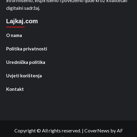
informišemo, inspirišemo i povežemo ljude kroz kvalitetan
digitalni sadržaj.
Lajkaj.com
O nama
Politika privatnosti
Urednička politika
Uvjeti korištenja
Kontakt
Copyright © All rights reserved.
|
CoverNews
by AF