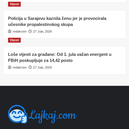
Vijesti
Policija u Sarajevu kaznila ženu jer je provocirala
učesnike propalestinskog skupa
redakcion
27 Jula, 2026
Vijesti
Loše vijesti za građane: Od 1. jula važan energent u
FBiH poskupljuje za 14,42 posto
redakcion
27 Jula, 2026