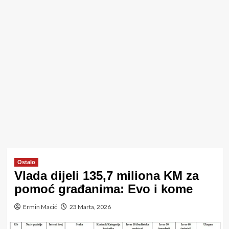
Ostalo
Vlada dijeli 135,7 miliona KM za
pomoć građanima: Evo i kome
Ermin Macić
23 Marta, 2026