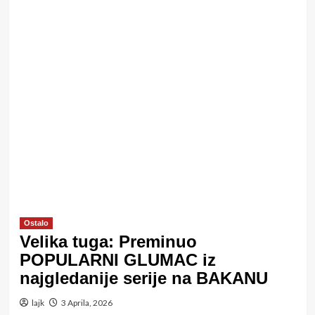
Ostalo
Velika tuga: Preminuo
POPULARNI GLUMAC iz
najgledanije serije na BAKANU
lajk
3 Aprila, 2026