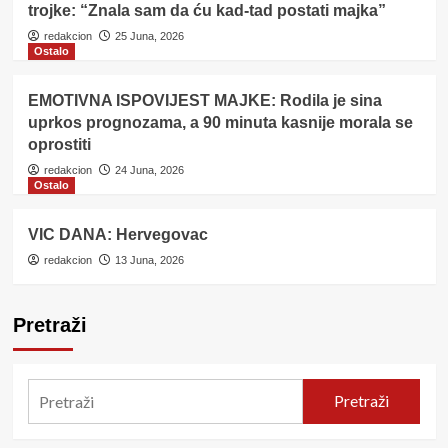
trojke: “Znala sam da ću kad-tad postati majka”
redakcion
25 Juna, 2026
Ostalo
EMOTIVNA ISPOVIJEST MAJKE: Rodila je sina
uprkos prognozama, a 90 minuta kasnije morala se
oprostiti
redakcion
24 Juna, 2026
Ostalo
VIC DANA: Hervegovac
redakcion
13 Juna, 2026
Pretraži
Pretraži