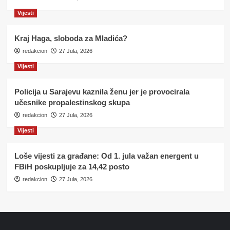
Vijesti
Kraj Haga, sloboda za Mladića?
redakcion
27 Jula, 2026
Vijesti
Policija u Sarajevu kaznila ženu jer je provocirala
učesnike propalestinskog skupa
redakcion
27 Jula, 2026
Vijesti
Loše vijesti za građane: Od 1. jula važan energent u
FBiH poskupljuje za 14,42 posto
redakcion
27 Jula, 2026