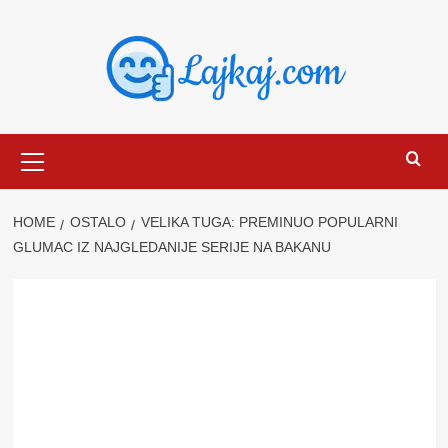
Skip
to
content
Primary
Menu
HOME
OSTALO
VELIKA TUGA: PREMINUO POPULARNI
GLUMAC IZ NAJGLEDANIJE SERIJE NA BAKANU