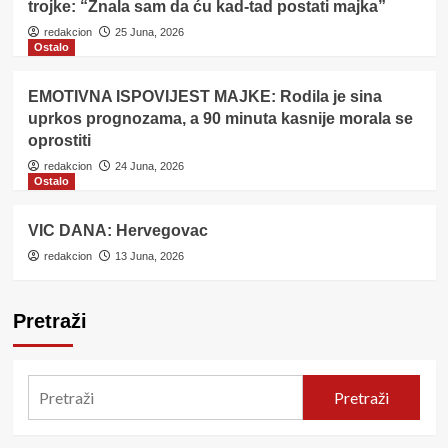
trojke: “Znala sam da ću kad-tad postati majka”
redakcion
25 Juna, 2026
Ostalo
EMOTIVNA ISPOVIJEST MAJKE: Rodila je sina
uprkos prognozama, a 90 minuta kasnije morala se
oprostiti
redakcion
24 Juna, 2026
Ostalo
VIC DANA: Hervegovac
redakcion
13 Juna, 2026
Pretraži
Pretraži