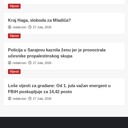
Vijesti
Kraj Haga, sloboda za Mladića?
redakcion
27 Jula, 2026
Vijesti
Policija u Sarajevu kaznila ženu jer je provocirala
učesnike propalestinskog skupa
redakcion
27 Jula, 2026
Vijesti
Loše vijesti za građane: Od 1. jula važan energent u
FBiH poskupljuje za 14,42 posto
redakcion
27 Jula, 2026