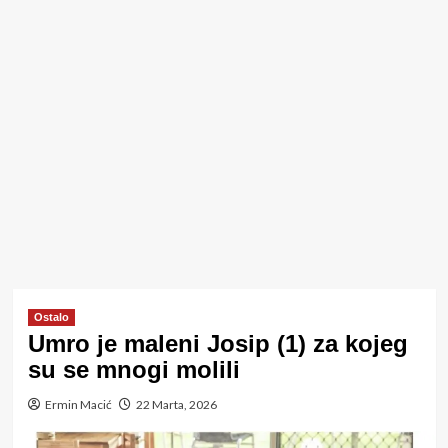
Ostalo
Umro je maleni Josip (1) za kojeg
su se mnogi molili
Ermin Macić
22 Marta, 2026