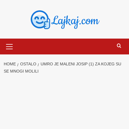
Skip
to
content
Primary
Menu
HOME
OSTALO
UMRO JE MALENI JOSIP (1) ZA KOJEG SU
SE MNOGI MOLILI