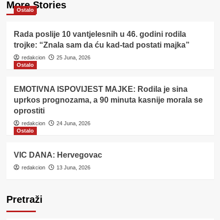
More Stories
Ostalo
Rada poslije 10 vantjelesnih u 46. godini rodila
trojke: “Znala sam da ću kad-tad postati majka”
redakcion
25 Juna, 2026
Ostalo
EMOTIVNA ISPOVIJEST MAJKE: Rodila je sina
uprkos prognozama, a 90 minuta kasnije morala se
oprostiti
redakcion
24 Juna, 2026
Ostalo
VIC DANA: Hervegovac
redakcion
13 Juna, 2026
Pretraži