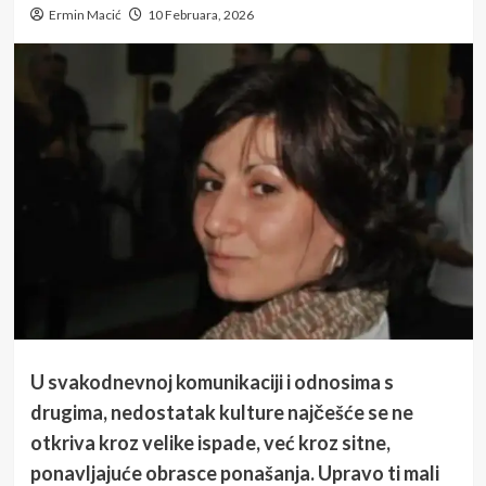
Ermin Macić
10 Februara, 2026
U svakodnevnoj komunikaciji i odnosima s
drugima, nedostatak kulture najčešće se ne
otkriva kroz velike ispade, već kroz sitne,
ponavljajuće obrasce ponašanja. Upravo ti mali