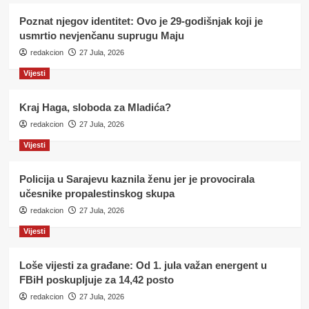
Poznat njegov identitet: Ovo je 29-godišnjak koji je
usmrtio nevjenčanu suprugu Maju
redakcion
27 Jula, 2026
Vijesti
Kraj Haga, sloboda za Mladića?
redakcion
27 Jula, 2026
Vijesti
Policija u Sarajevu kaznila ženu jer je provocirala
učesnike propalestinskog skupa
redakcion
27 Jula, 2026
Vijesti
Loše vijesti za građane: Od 1. jula važan energent u
FBiH poskupljuje za 14,42 posto
redakcion
27 Jula, 2026