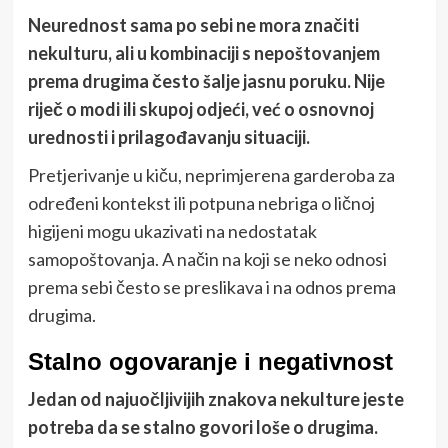
Neurednost sama po sebi ne mora značiti
nekulturu, ali u kombinaciji s nepoštovanjem
prema drugima često šalje jasnu poruku. Nije
riječ o modi ili skupoj odjeći, već o osnovnoj
urednosti i prilagođavanju situaciji.
Pretjerivanje u kiču, neprimjerena garderoba za
određeni kontekst ili potpuna nebriga o ličnoj
higijeni mogu ukazivati na nedostatak
samopoštovanja. A način na koji se neko odnosi
prema sebi često se preslikava i na odnos prema
drugima.
Stalno ogovaranje i negativnost
Jedan od najuočljivijih znakova nekulture jeste
potreba da se stalno govori loše o drugima.