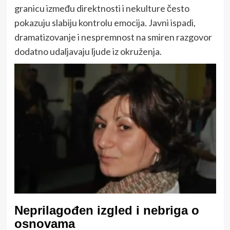
granicu između direktnosti i nekulture često
pokazuju slabiju kontrolu emocija. Javni ispadi,
dramatizovanje i nespremnost na smiren razgovor
dodatno udaljavaju ljude iz okruženja.
Neprilagođen izgled i nebriga o
osnovama