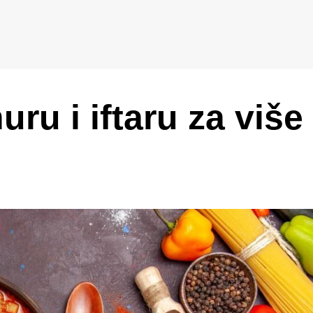
uru i iftaru za više