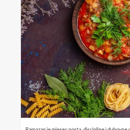
Ramazan je mjesec posta, discipline i duhovne ob