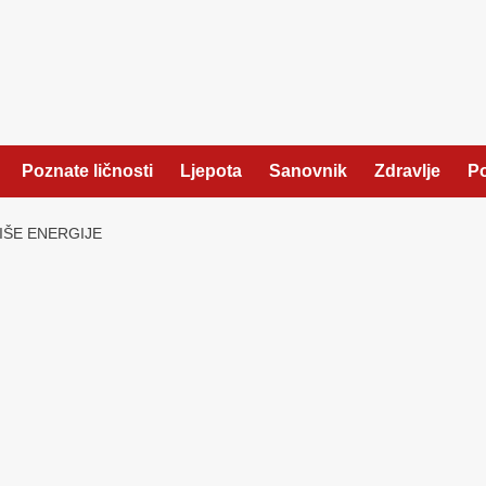
Poznate ličnosti
Ljepota
Sanovnik
Zdravlje
Po
VIŠE ENERGIJE