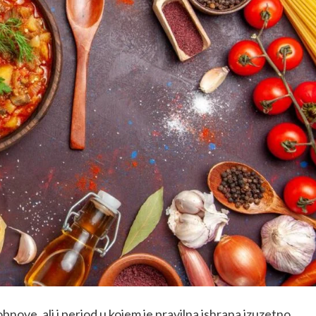
nove, ali i period u kojem je pravilna ishrana izuzetno