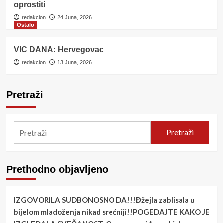
oprostiti
redakcion
24 Juna, 2026
Ostalo
VIC DANA: Hervegovac
redakcion
13 Juna, 2026
Pretraži
Pretraži
Prethodno objavljeno
IZGOVORILA SUDBONOSNO DA!!!Đžejla zablisala u
bijelom mladoženja nikad srećniji!!POGEDAJTE KAKO JE