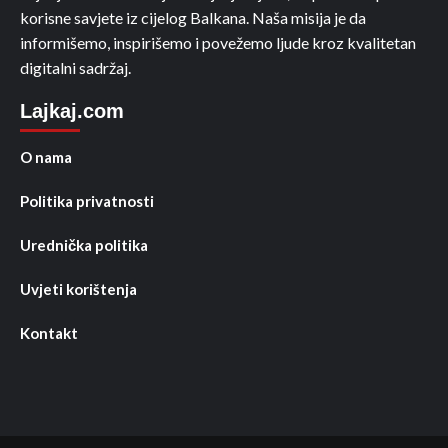
korisne savjete iz cijelog Balkana. Naša misija je da
informišemo, inspirišemo i povežemo ljude kroz kvalitetan
digitalni sadržaj.
Lajkaj.com
O nama
Politika privatnosti
Urednička politika
Uvjeti korištenja
Kontakt