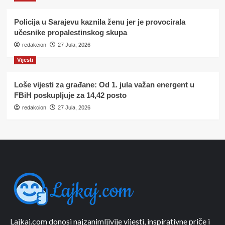
Policija u Sarajevu kaznila ženu jer je provocirala
učesnike propalestinskog skupa
redakcion
27 Jula, 2026
Vijesti
Loše vijesti za građane: Od 1. jula važan energent u
FBiH poskupljuje za 14,42 posto
redakcion
27 Jula, 2026
Lajkaj.com donosi najzanimljivije vijesti, inspirativne priče i