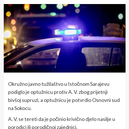
Okružno javno tužilaštvo u Istočnom Sarajevu
podiglo je optužnicu protiv A. V. zbog prijetnji
bivšoj supruzi, a optužnicu je potvrdio Osnovni sud
na Sokocu.
A. V. se tereti da je počinio krivično djelo nasilje u
porodici ili porodičnoj zajednici.