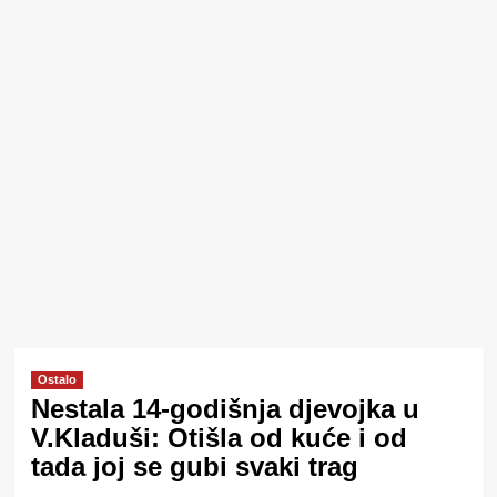
Ostalo
Nestala 14-godišnja djevojka u
V.Kladuši: Otišla od kuće i od
tada joj se gubi svaki trag