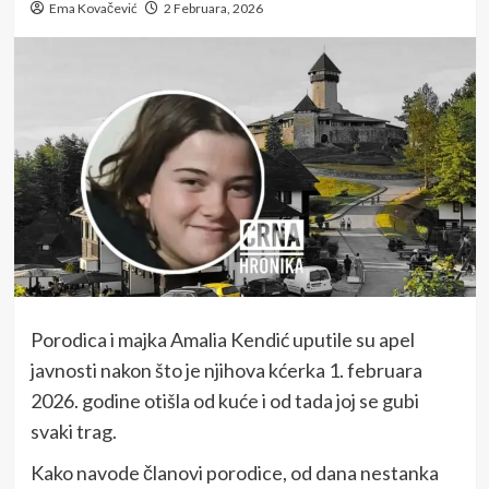
Ema Kovačević
2 Februara, 2026
Porodica i majka Amalia Kendić uputile su apel
javnosti nakon što je njihova kćerka 1. februara
2026. godine otišla od kuće i od tada joj se gubi
svaki trag.
Kako navode članovi porodice, od dana nestanka