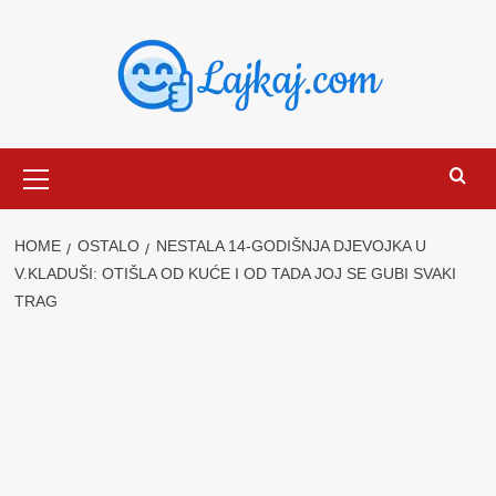
Skip
to
content
Primary
Menu
HOME
OSTALO
NESTALA 14-GODIŠNJA DJEVOJKA U
V.KLADUŠI: OTIŠLA OD KUĆE I OD TADA JOJ SE GUBI SVAKI
TRAG