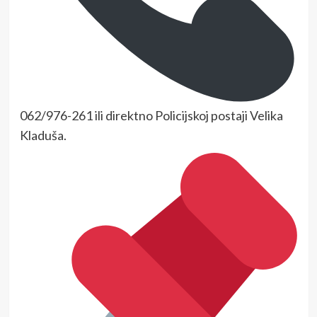
062/976-261 ili direktno Policijskoj postaji Velika
Kladuša.