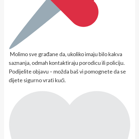
Molimo sve građane da, ukoliko imaju bilo kakva
saznanja, odmah kontaktiraju porodicu ili policiju.
Podijelite objavu – možda baš vi pomognete da se
dijete sigurno vrati kući.