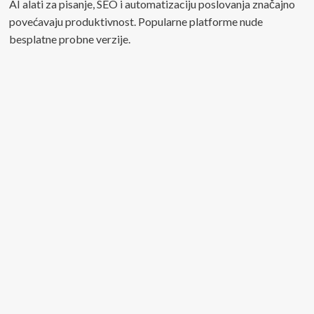
AI alati za pisanje, SEO i automatizaciju poslovanja značajno
povećavaju produktivnost. Popularne platforme nude
besplatne probne verzije.