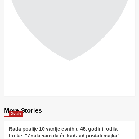
More Stories
Ostalo
Rada poslije 10 vantjelesnih u 46. godini rodila
trojke: “Znala sam da ću kad-tad postati majka”