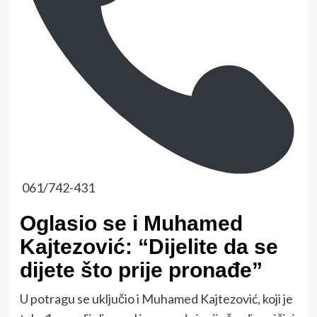
061/742-431
Oglasio se i Muhamed
Kajtezović: “Dijelite da se
dijete što prije pronađe”
U potragu se uključio i Muhamed Kajtezović, koji je