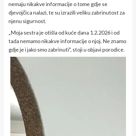
nemaju nikakve informacije o tome gdje se
djevojčica nalazi, te su izrazili veliku zabrinutost za
njenu sigurnost.
„Moja sestra je otišla od kuće dana 1.2.2026 i od
tada nemamo nikakve informacije o njoj. Ne znamo
gdje je i jako smo zabrinuti“, stoji u objavi porodice.