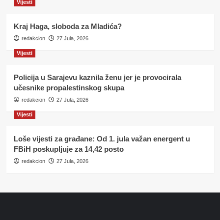
Vijesti
Kraj Haga, sloboda za Mladića?
redakcion
27 Jula, 2026
Vijesti
Policija u Sarajevu kaznila ženu jer je provocirala
učesnike propalestinskog skupa
redakcion
27 Jula, 2026
Vijesti
Loše vijesti za građane: Od 1. jula važan energent u
FBiH poskupljuje za 14,42 posto
redakcion
27 Jula, 2026