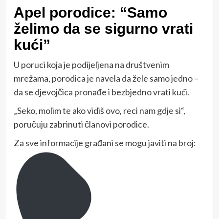
Apel porodice: “Samo
želimo da se sigurno vrati
kući”
U poruci koja je podijeljena na društvenim
mrežama, porodica je navela da žele samo jedno –
da se djevojčica pronađe i bezbjedno vrati kući.
„Seko, molim te ako vidiš ovo, reci nam gdje si“,
poručuju zabrinuti članovi porodice.
Za sve informacije građani se mogu javiti na broj: