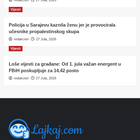
Vijesti
Policija u Sarajevu kaznila ženu jer je provocirala
učesnike propalestinskog skupa
redakcion
27 Jula, 2026
Vijesti
Loše vijesti za građane: Od 1. jula važan energent u
FBiH poskupljuje za 14,42 posto
redakcion
27 Jula, 2026