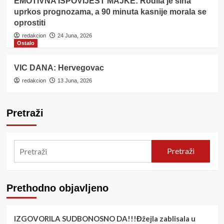
EMOTIVNA ISPOVIJEST MAJKE: Rodila je sina
uprkos prognozama, a 90 minuta kasnije morala se
oprostiti
redakcion
24 Juna, 2026
Ostalo
VIC DANA: Hervegovac
redakcion
13 Juna, 2026
Pretraži
Pretraži
Prethodno objavljeno
IZGOVORILA SUDBONOSNO DA!!!Đžejla zablisala u