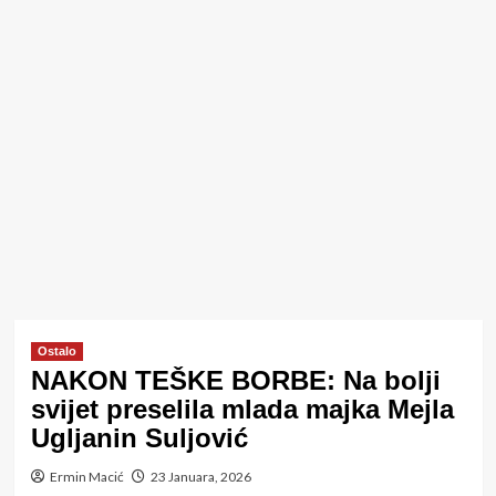
Ostalo
NAKON TEŠKE BORBE: Na bolji
svijet preselila mlada majka Mejla
Ugljanin Suljović
Ermin Macić
23 Januara, 2026