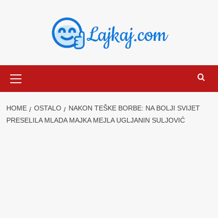
Skip
to
content
Primary
Menu
HOME
OSTALO
NAKON TEŠKE BORBE: NA BOLJI SVIJET
PRESELILA MLADA MAJKA MEJLA UGLJANIN SULJOVIĆ