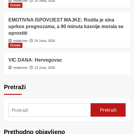
redakcion
25 Juna, 2026
Ostalo
EMOTIVNA ISPOVIJEST MAJKE: Rodila je sina
uprkos prognozama, a 90 minuta kasnije morala se
oprostiti
redakcion
24 Juna, 2026
Ostalo
VIC DANA: Hervegovac
redakcion
13 Juna, 2026
Pretraži
Pretraži
Prethodno objavljeno