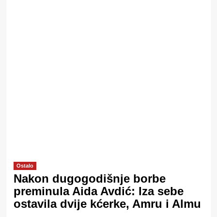
Ostalo
Nakon dugogodišnje borbe
preminula Aida Avdić: Iza sebe
ostavila dvije kćerke, Amru i Almu