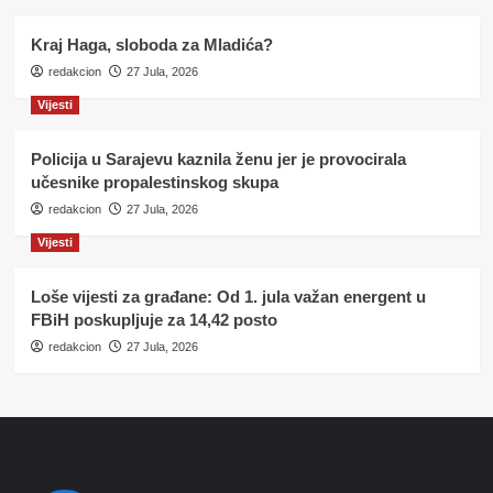
Kraj Haga, sloboda za Mladića?
redakcion
27 Jula, 2026
Vijesti
Policija u Sarajevu kaznila ženu jer je provocirala
učesnike propalestinskog skupa
redakcion
27 Jula, 2026
Vijesti
Loše vijesti za građane: Od 1. jula važan energent u
FBiH poskupljuje za 14,42 posto
redakcion
27 Jula, 2026