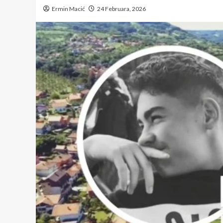
Ermin Macić
24 Februara, 2026