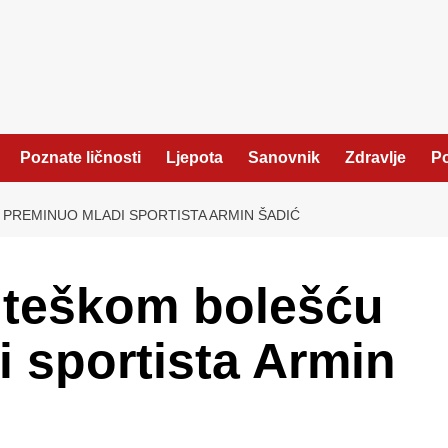
Poznate ličnosti
Ljepota
Sanovnik
Zdravlje
Po
PREMINUO MLADI SPORTISTA ARMIN ŠADIĆ
 teškom bolešću
 sportista Armin