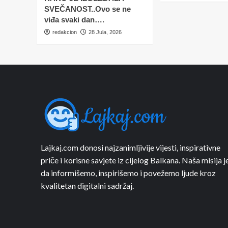
SVEČANOST..Ovo se ne
viđa svaki dan….
redakcion
28 Jula, 2026
Lajkaj.com donosi najzanimljivije vijesti, inspirativne
priče i korisne savjete iz cijelog Balkana. Naša misija j
da informišemo, inspirišemo i povežemo ljude kroz
kvalitetan digitalni sadržaj.