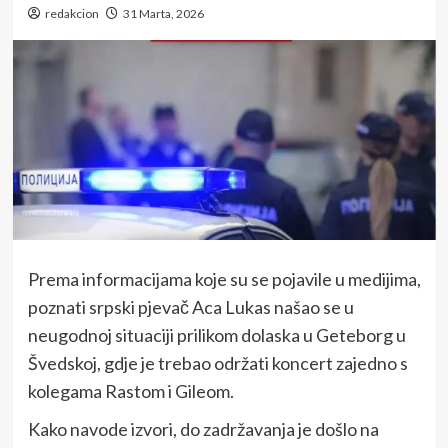
redakcion
31 Marta, 2026
Prema informacijama koje su se pojavile u medijima,
poznati srpski pjevač Aca Lukas našao se u
neugodnoj situaciji prilikom dolaska u Geteborg u
Švedskoj, gdje je trebao održati koncert zajedno s
kolegama Rastom i Gileom.
Kako navode izvori, do zadržavanja je došlo na