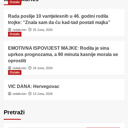
Ostalo
Rada poslije 10 vantjelesnih u 46. godini rodila
trojke: “Znala sam da ću kad-tad postati majka”
redakcion
25 Juna, 2026
Ostalo
EMOTIVNA ISPOVIJEST MAJKE: Rodila je sina
uprkos prognozama, a 90 minuta kasnije morala se
oprostiti
redakcion
24 Juna, 2026
Ostalo
VIC DANA: Hervegovac
redakcion
13 Juna, 2026
Pretraži