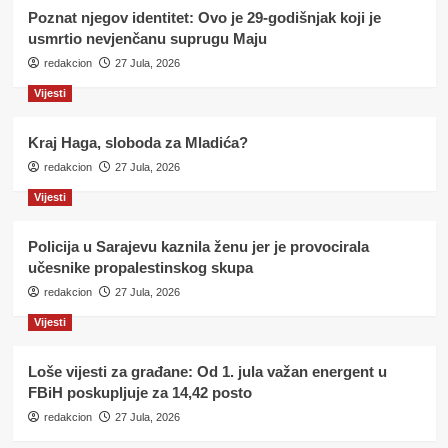
Poznat njegov identitet: Ovo je 29-godišnjak koji je
usmrtio nevjenčanu suprugu Maju
redakcion
27 Jula, 2026
Vijesti
Kraj Haga, sloboda za Mladića?
redakcion
27 Jula, 2026
Vijesti
Policija u Sarajevu kaznila ženu jer je provocirala
učesnike propalestinskog skupa
redakcion
27 Jula, 2026
Vijesti
Loše vijesti za građane: Od 1. jula važan energent u
FBiH poskupljuje za 14,42 posto
redakcion
27 Jula, 2026