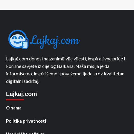
Lajkaj.com donosi najzanimljivije vijesti, inspirativne priče i
korisne savjete iz cijelog Balkana. Naša misija je da
informišemo, inspirišemo i povežemo ljude kroz kvalitetan
digitalni sadržaj.
Lajkaj.com
O nama
Politika privatnosti
Urednička politika