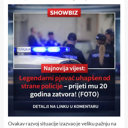
Ovakav razvoj situacije izazvao je veliku pažnju na