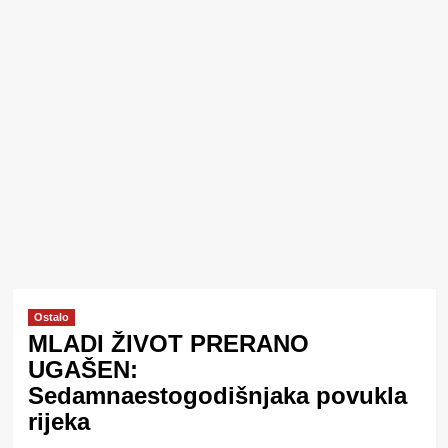
Ostalo
MLADI ŽIVOT PRERANO
UGAŠEN:
Sedamnaestogodišnjaka povukla
rijeka