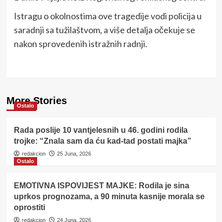
Istragu o okolnostima ove tragedije vodi policija u
saradnji sa tužilaštvom, a više detalja očekuje se
nakon sprovedenih istražnih radnji.
More Stories
Ostalo
Rada poslije 10 vantjelesnih u 46. godini rodila
trojke: “Znala sam da ću kad-tad postati majka”
redakcion
25 Juna, 2026
Ostalo
EMOTIVNA ISPOVIJEST MAJKE: Rodila je sina
uprkos prognozama, a 90 minuta kasnije morala se
oprostiti
redakcion
24 Juna, 2026