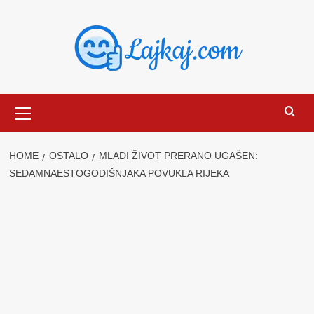
Skip
to
content
Primary
Menu
HOME
OSTALO
MLADI ŽIVOT PRERANO UGAŠEN:
SEDAMNAESTOGODIŠNJAKA POVUKLA RIJEKA